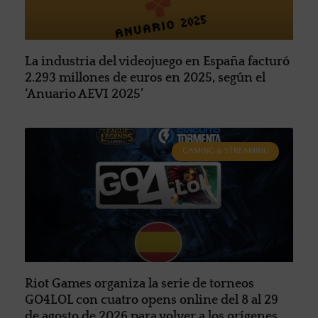
La industria del videojuego en España facturó
2.293 millones de euros en 2025, según el
‘Anuario AEVI 2025’
GAMING & STREAMING
Riot Games organiza la serie de torneos
GO4LOL con cuatro opens online del 8 al 29
de agosto de 2026 para volver a los orígenes