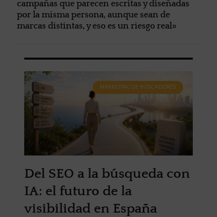
campañas que parecen escritas y diseñadas
por la misma persona, aunque sean de
marcas distintas, y eso es un riesgo real»
MARKETING DE BUSCADORES
Del SEO a la búsqueda con
IA: el futuro de la
visibilidad en España