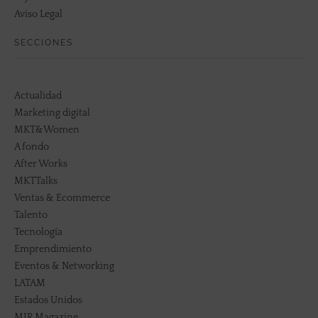
Aviso Legal
SECCIONES
Actualidad
Marketing digital
MKT&Women
A fondo
After Works
MKTTalks
Ventas & Ecommerce
Talento
Tecnología
Emprendimiento
Eventos & Networking
LATAM
Estados Unidos
MIR Magazine