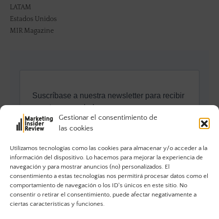
LATAM
Estados Unidos
MIR Magazine
Gestionar el consentimiento de
las cookies
Utilizamos tecnologías como las cookies para almacenar y/o acceder a la
información del dispositivo. Lo hacemos para mejorar la experiencia de
navegación y para mostrar anuncios (no) personalizados. El
consentimiento a estas tecnologías nos permitirá procesar datos como el
comportamiento de navegación o los ID's únicos en este sitio. No
consentir o retirar el consentimiento, puede afectar negativamente a
ciertas características y funciones.