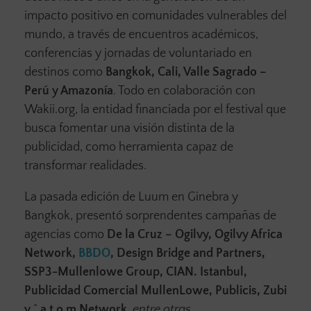
impacto positivo en comunidades vulnerables del
mundo, a través de encuentros académicos,
conferencias y jornadas de voluntariado en
destinos como
Bangkok, Cali, Valle Sagrado –
Perú y Amazonía
. Todo en colaboración con
Wakii.org, la entidad financiada por el festival que
busca fomentar una visión distinta de la
publicidad, como herramienta capaz de
transformar realidades.
La pasada edición de Luum en Ginebra y
Bangkok, presentó sorprendentes campañas de
agencias como
De la Cruz – Ogilvy, Ogilvy Africa
Network,
BBDO
, Design Bridge and Partners,
SSP3-Mullenlowe Group, CIAN. Istanbul,
Publicidad Comercial MullenLowe, Publicis, Zubi
y ^ a t o m Network
, entre otras
.