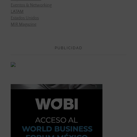
Eventos & Networking
LATAM
Estados Unidos
MIR Magazine
PUBLICIDAD