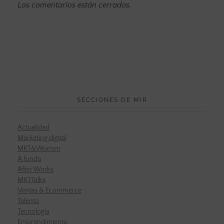
Los comentarios están cerrados.
SECCIONES DE MIR
Actualidad
Marketing digital
MKT&Women
A fondo
After Works
MKTTalks
Ventas & Ecommerce
Talento
Tecnología
Emprendimiento