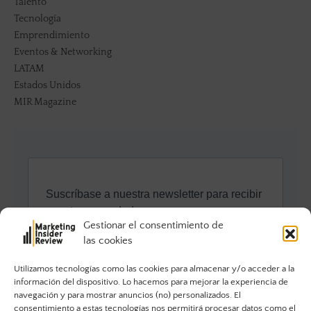
Talento
Tecnología
Emprendimiento
Eventos & Networking
LATAM
Estados Unidos
MIR Magazine
Gestionar el consentimiento de
las cookies
Utilizamos tecnologías como las cookies para almacenar y/o acceder a la
información del dispositivo. Lo hacemos para mejorar la experiencia de
navegación y para mostrar anuncios (no) personalizados. El
consentimiento a estas tecnologías nos permitirá procesar datos como el