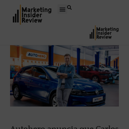
Autohero anuncia que Carlos