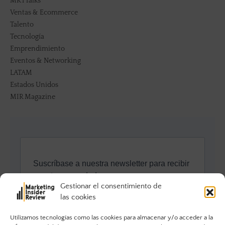
MKTTalks
Ventas & Ecommerce
Talento
Tecnología
Emprendimiento
Eventos & Networking
LATAM
Estados Unidos
MIR Magazine
Gestionar el consentimiento de
las cookies
Utilizamos tecnologías como las cookies para almacenar y/o acceder a la