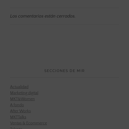
Los comentarios están cerrados.
SECCIONES DE MIR
Actualidad
Marketing digital
MKT&Women
A fondo
After Works
MKTTalks
Ventas & Ecommerce