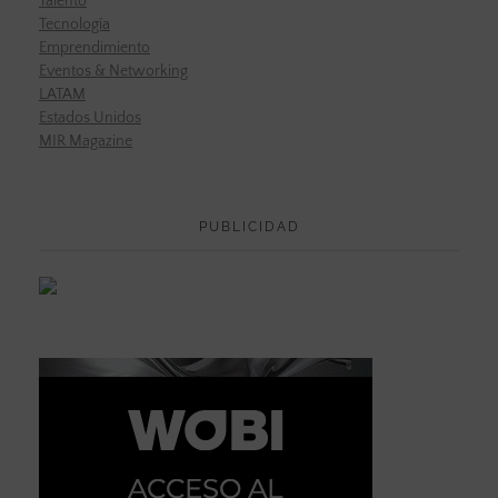
Talento
Tecnología
Emprendimiento
Eventos & Networking
LATAM
Estados Unidos
MIR Magazine
PUBLICIDAD