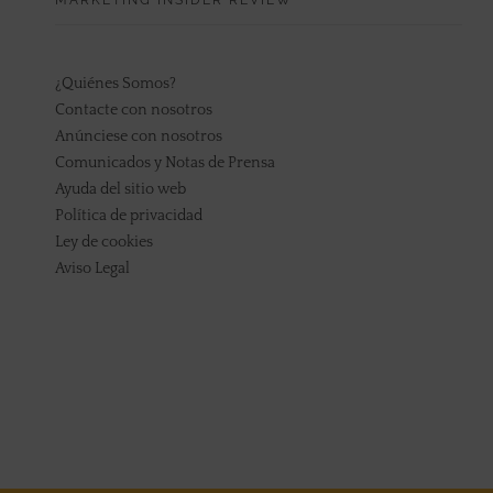
MARKETING INSIDER REVIEW
¿Quiénes Somos?
Contacte con nosotros
Anúnciese con nosotros
Comunicados y Notas de Prensa
Ayuda del sitio web
Política de privacidad
Ley de cookies
Aviso Legal