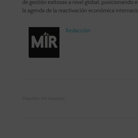
de gestión exitosas a nivel global, posicionando 
la agenda de la reactivación económica internacio
Redacción
Etiquetas: Sin etiquetas