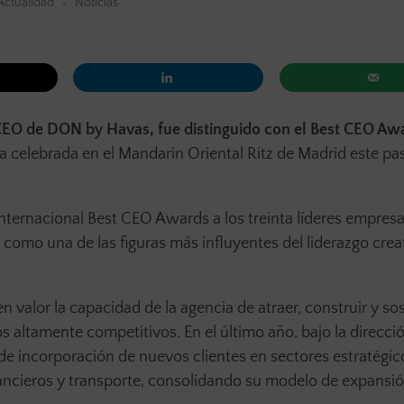
Actualidad
Noticias
CEO de DON by Havas, fue distinguido con el Best CEO Aw
la celebrada en el Mandarin Oriental Ritz de Madrid este p
nternacional Best CEO Awards a los treinta líderes empresa
 como una de las figuras más influyentes del liderazgo crea
n valor la capacidad de la agencia de atraer, construir y so
 altamente competitivos. En el último año, bajo la direcci
 de incorporación de nuevos clientes en sectores estratégi
ncieros y transporte, consolidando su modelo de expansió