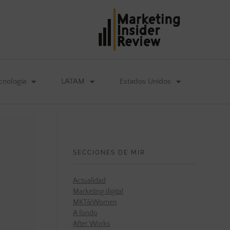
cnología
LATAM
Estados Unidos
SECCIONES DE MIR
Actualidad
Marketing digital
MKT&Women
A fondo
After Works