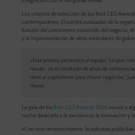
integración con la red global Havas.
Los criterios de selección de los Best CEO Award
contemporáneo. El comité evaluador de la organiz
función del crecimiento sostenido del negocio, e
y la implementación de altos estándares de gobe
«Este premio pertenece al equipo. Lo que c
Havas- es el resultado de años de coherencia,
tiene el capitalismo para mover negocios”. J
Havas
La gala de los
Best CEO Awards 2026
reunió a al
noche dedicada a la excelencia, la innovación y e
«Con este reconocimiento, la industria publicita