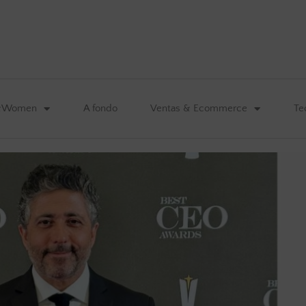
&Women
A fondo
Ventas & Ecommerce
Te