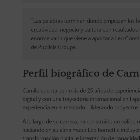
“Las palabras terminan donde empiezan los h
creatividad, negocio y cultura con resultados
enorme valor que viene a aportar a Leo Const
de Publicis Groupe.
Perfil biográfico de Cam
Camilo cuenta con más de 25 años de experiencia
digital y con una trayectoria internacional en 
experiencia en el mercado— liderando proyectos 
A lo largo de su carrera, ha construido un sólido 
iniciando en su alma mater Leo Burnett e incl
transformación digital e integración de capaci