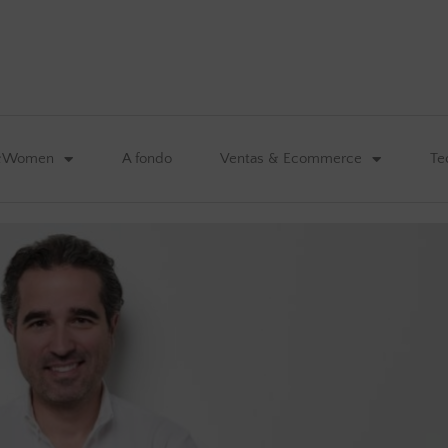
&Women
A fondo
Ventas & Ecommerce
Te