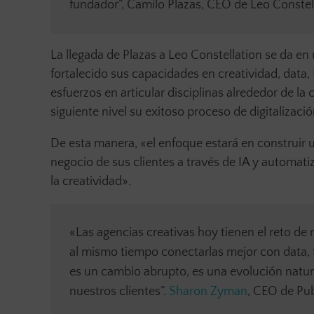
fundador”, Camilo Plazas, CEO de Leo Constel
La llegada de Plazas a Leo Constellation se da e
fortalecido sus capacidades en creatividad, data, 
esfuerzos en articular disciplinas alrededor de la 
siguiente nivel su exitoso proceso de digitalizació
De esta manera, «el enfoque estará en construir 
negocio de sus clientes a través de IA y automat
la creatividad».
«Las agencias creativas hoy tienen el reto de
al mismo tiempo conectarlas mejor con data, 
es un cambio abrupto, es una evolución natura
nuestros clientes”.
Sharon Zyman
, CEO de Pu