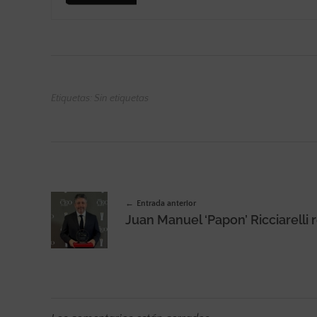
Etiquetas: Sin etiquetas
Entrada anterior