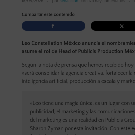
18/05/2026
por
Redacción
con
No hay comentarios
Compartir este contenido
Leo Constellation México anuncia el nombramie
asume el rol de Head of Publicis Production Mé
Según la nota de prensa que hemos recibido hoy 
«será consolidar la agencia creativa, fortalecer l
inteligencia artificial, producción a escala y mark
«Leo tiene una magia única, es un lugar con un
publicidad, el marketing y las comunicaciones
del marketing es una realidad en Publicis Gr
Sharon Zyman por esta invitación. Con este eq