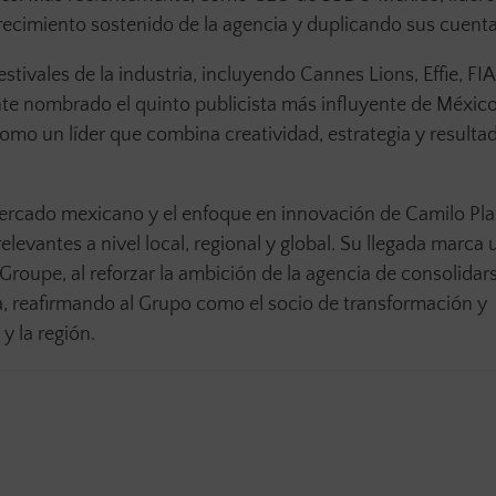
crecimiento sostenido de la agencia y duplicando sus cuenta
stivales de la industria, incluyendo Cannes Lions, Effie, FIA
e nombrado el quinto publicista más influyente de México
omo un líder que combina creatividad, estrategia y resulta
mercado mexicano y el enfoque en innovación de Camilo Pla
levantes a nivel local, regional y global. Su llegada marca 
roupe, al reforzar la ambición de la agencia de consolidar
, reafirmando al Grupo como el socio de transformación y
y la región.