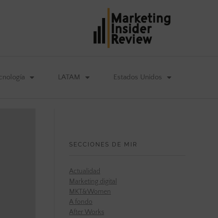
cnología
LATAM
Estados Unidos
SECCIONES DE MIR
Actualidad
Marketing digital
MKT&Women
A fondo
After Works