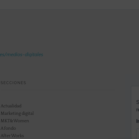
.es/medios-digitales
SECCIONES
Actualidad
Marketing digital
MKT&Women
A fondo
After Works