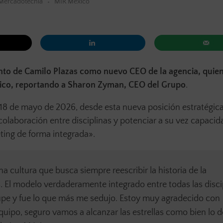
Mercadotecnia
MIR México
nto de Camilo Plazas como nuevo CEO de la agencia, qui
xico, reportando a Sharon Zyman, CEO del Grupo
.
18 de mayo de 2026, desde esta nueva posición estratégica
a colaboración entre disciplinas y potenciar a su vez capaci
eting de forma integrada».
a cultura que busca siempre reescribir la historia de la
. El modelo verdaderamente integrado entre todas las disci
oupe y fue lo que más me sedujo. Estoy muy agradecido con
uipo, seguro vamos a alcanzar las estrellas como bien lo d