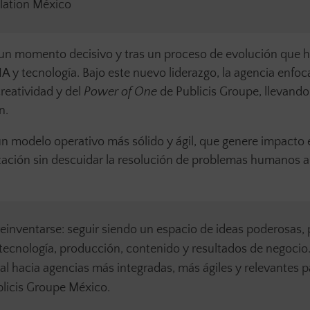
lation México
n un momento decisivo y tras un proceso de evolución que 
IA y tecnología. Bajo este nuevo liderazgo, la agencia enfoc
creatividad y del
Power of One
de Publicis Groupe, llevando
n.
un modelo operativo más sólido y ágil, que genere impacto 
ización sin descuidar la resolución de problemas humanos a
 reinventarse: seguir siendo un espacio de ideas poderosas,
tecnología, producción, contenido y resultados de negocio
l hacia agencias más integradas, más ágiles y relevantes p
blicis Groupe México.