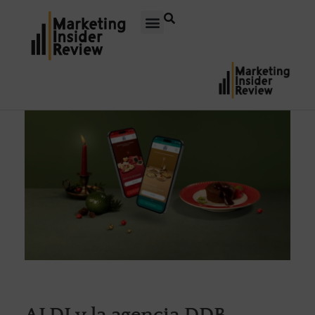
ALDI y la agencia DDB