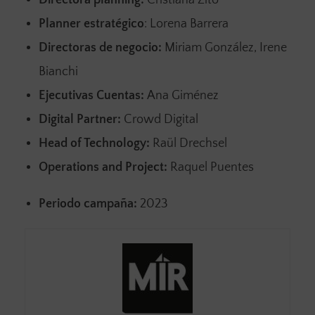
Directora planning:
Cristiana Zito
Planner estratégico
: Lorena Barrera
Directoras de negocio:
Miriam González, Irene
Bianchi
Ejecutivas Cuentas:
Ana Giménez
Digital Partner:
Crowd Digital
Head of Technology:
Raül Drechsel
Operations and Project:
Raquel Puentes
Periodo campaña:
2023