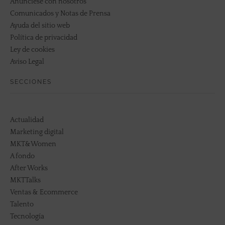
Anúnciese con nosotros
Comunicados y Notas de Prensa
Ayuda del sitio web
Política de privacidad
Ley de cookies
Aviso Legal
SECCIONES
Actualidad
Marketing digital
MKT&Women
A fondo
After Works
MKTTalks
Ventas & Ecommerce
Talento
Tecnología