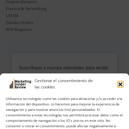
Emprendimiento
Eventos & Networking
LATAM
Estados Unidos
MIR Magazine
Gestionar el consentimiento de
las cookies
Utilizamos tecnologías como las cookies para almacenar y/o acceder a la
información del dispositivo. Lo hacemos para mejorar la experiencia de
navegación y para mostrar anuncios (no) personalizados. El
consentimiento a estas tecnologías nos permitirá procesar datos como el
comportamiento de navegación o los ID's únicos en este sitio. No
consentir o retirar el consentimiento, puede afectar negativamente a