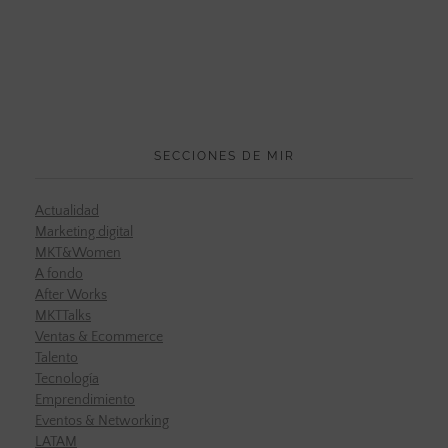
SECCIONES DE MIR
Actualidad
Marketing digital
MKT&Women
A fondo
After Works
MKTTalks
Ventas & Ecommerce
Talento
Tecnología
Emprendimiento
Eventos & Networking
LATAM