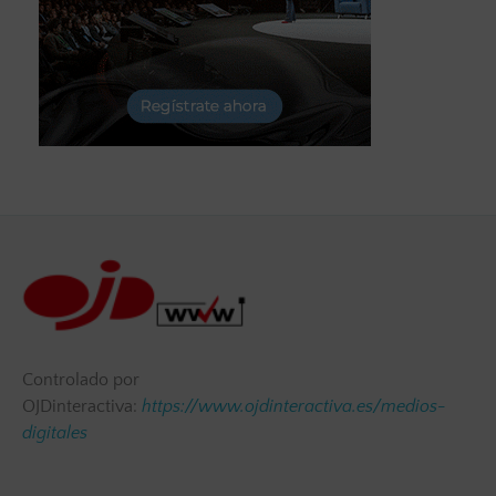
Controlado por
OJDinteractiva:
https://www.ojdinteractiva.es/medios-
digitales