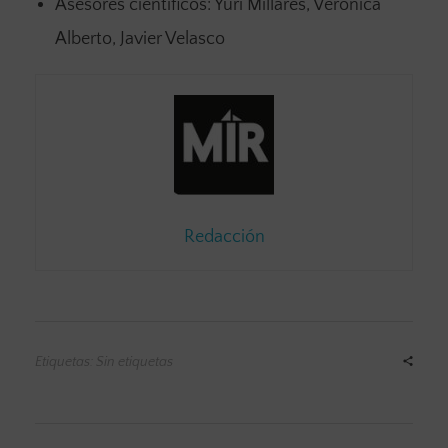
Asesores científicos: Yuri Millares, Verónica
Alberto, Javier Velasco
Redacción
Etiquetas: Sin etiquetas