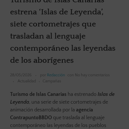
estrena ‘Islas de Leyenda’,
siete cortometrajes que
trasladan al lenguaje
contemporáneo las leyendas
de los aborígenes
28/05/2026
por
Redacción
con
No hay comentarios
Actualidad
Campañas
Turismo de Islas Canarias
ha estrenado
Islas de
Leyenda
, una serie de siete cortometrajes de
animación desarrollada por la
agencia
ContrapuntoBBDO
que traslada al lenguaje
contemporáneo las leyendas de los pueblos