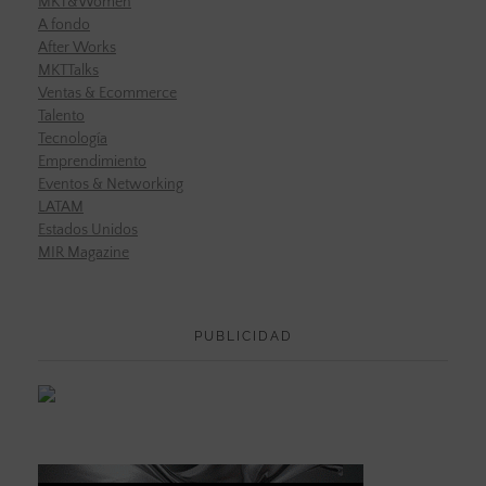
MKT&Women
A fondo
After Works
MKTTalks
Ventas & Ecommerce
Talento
Tecnología
Emprendimiento
Eventos & Networking
LATAM
Estados Unidos
MIR Magazine
PUBLICIDAD