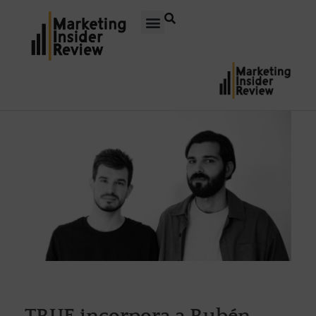
TRUE incorpora a Rubén