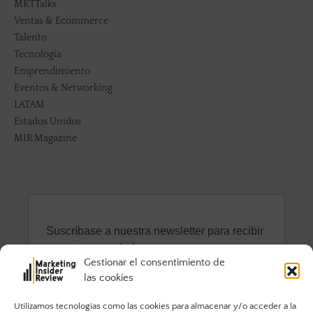
MKTTalks
Ventas & Ecommerce
Talento
Tecnología
Emprendimiento
Eventos & Networking
LATAM
Estados Unidos
MIR Magazine
Gestionar el consentimiento de
las cookies
Utilizamos tecnologías como las cookies para almacenar y/o acceder a la