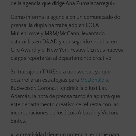
de la agencia que dirige Ana Zumalacarregui».
Como informa la agencia en un comunicado de
prensa, la dupla ha trabajado en LOLA
MullenLowe y MRM/McCann, levantado
estatuillas en D&AD y conseguido shortlist en
Clio Award y el New York Festival. En sus nuevos
cargos reportarán al departamento creativo.
Su trabajo en TRUE será transversal, ya que
desarrollarán estrategias para
McDonald’s
,
Budweiser, Corona, Hendrick ‘s o Just Eat.
Además, la nota de prensa también apunta que
este departamento creativo se refuerza con las
incorporaciones de José Luis Albazán y Victoria
Sintes.
«La creatividad tiene un potencial enorme para