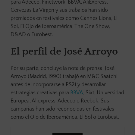
para Adecco, Finetwork, BBVA, AliExpress,
Cervezas La Virgen y sus trabajos han sido
premiados en festivales como Cannes Lions, El
Sol, El Ojo de Iberoamérica, The One Show,
D&AD o Eurobest.
El perfil de José Arroyo
Por su parte, concluye la nota de prensa, José
Arroyo (Madrid, 1990) trabajó en M&C Saatchi
antes de incorporarse a PS21 y desarrollar
estrategias creativas para
BBVA
, Sixt, Universidad
Europea, Aliexpress, Adecco o Reebok. Sus
campañas han sido reconocidas en festivales
como el Ojo de Iberoamérica, El Sol o Eurobest.