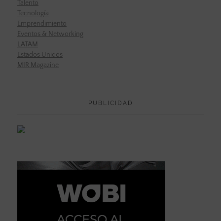
Talento
Tecnología
Emprendimiento
Eventos & Networking
LATAM
Estados Unidos
MIR Magazine
PUBLICIDAD