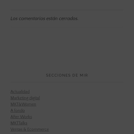
Los comentarios están cerrados.
SECCIONES DE MIR
Actualidad
Marketing digital
MKT&Women
A fondo
After Works
MKTTalks
Ventas & Ecommerce