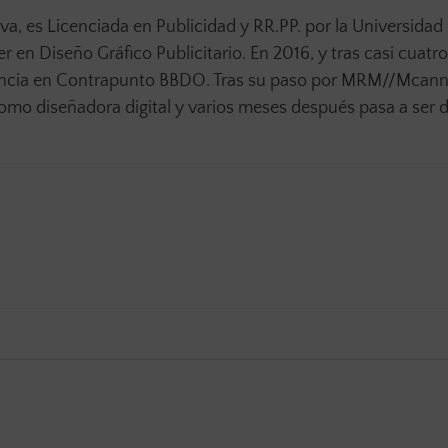
a, es Licenciada en Publicidad y RR.PP. por la Universidad 
r en Diseño Gráfico Publicitario. En 2016, y tras casi cuatr
gencia en Contrapunto BBDO. Tras su paso por MRM//Mcann
mo diseñadora digital y varios meses después pasa a ser d