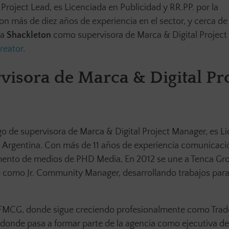
 Project Lead, es Licenciada en Publicidad y RR.PP. por la
n más de diez años de experiencia en el sector, y cerca de
 a
Shackleton
como supervisora de Marca & Digital Project
reator
.
visora de Marca & Digital Pro
go de supervisora de Marca & Digital Project Manager, es L
ca Argentina. Con más de 11 años de experiencia comunicaci
mento de medios de PHD Media, En 2012 se une a Tenca Gr
e como Jr. Community Manager, desarrollando trabajos para
e FMCG, donde sigue creciendo profesionalmente como Trad
 donde pasa a formar parte de la agencia como ejecutiva d