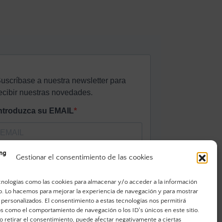
Gestionar el consentimiento de las cookies
cnologías como las cookies para almacenar y/o acceder a la información
vo. Lo hacemos para mejorar la experiencia de navegación y para mostrar
 personalizados. El consentimiento a estas tecnologías nos permitirá
s como el comportamiento de navegación o los ID's únicos en este sitio.
o retirar el consentimiento, puede afectar negativamente a ciertas