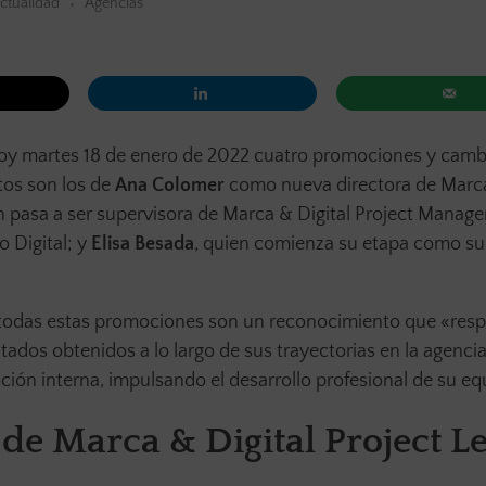
ctualidad
Agencias
y martes 18 de enero de 2022 cuatro promociones y camb
os son los de
Ana Colomer
como nueva directora de Marca 
en pasa a ser supervisora de Marca & Digital Project Manage
o Digital; y
Elisa Besada
, quien comienza su etapa como su
 todas estas promociones son un reconocimiento que «resp
dos obtenidos a lo largo de sus trayectorias en la agencia
ión interna, impulsando el desarrollo profesional de su eq
de Marca & Digital Project L