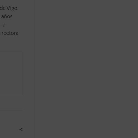
de Vigo.
o años
, a
irectora