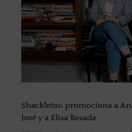
Shackleton promociona a Ana
José y a Elisa Besada