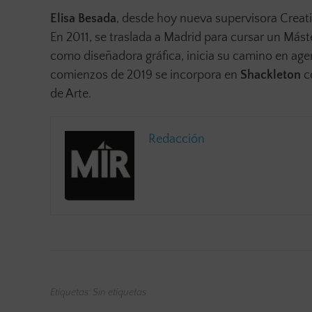
Elisa Besada
, desde hoy nueva supervisora Creativ
En 2011, se traslada a Madrid para cursar un Máste
como diseñadora gráfica, inicia su camino en a
comienzos de 2019 se incorpora en
Shackleton
co
de Arte.
Redacción
Etiquetas: Sin etiquetas