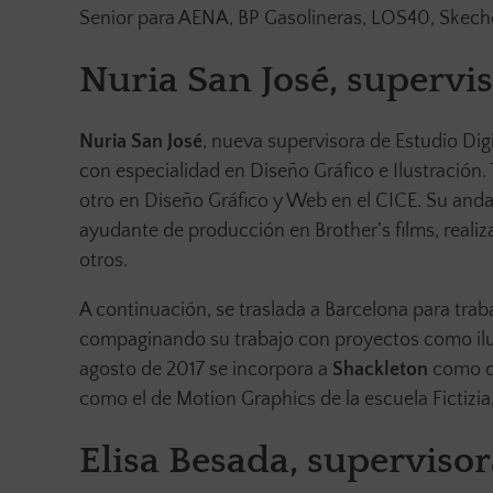
Senior para AENA, BP Gasolineras, LOS40, Skeche
Nuria San José, supervis
Nuria San José
, nueva supervisora de Estudio Digi
con especialidad en Diseño Gráfico e Ilustración. T
otro en Diseño Gráfico y Web en el CICE. Su and
ayudante de producción en Brother’s films, real
otros.
A continuación, se traslada a Barcelona para tr
compaginando su trabajo con proyectos como ilus
agosto de 2017 se incorpora a
Shackleton
como di
como el de Motion Graphics de la escuela Fictizi
Elisa Besada, supervisor