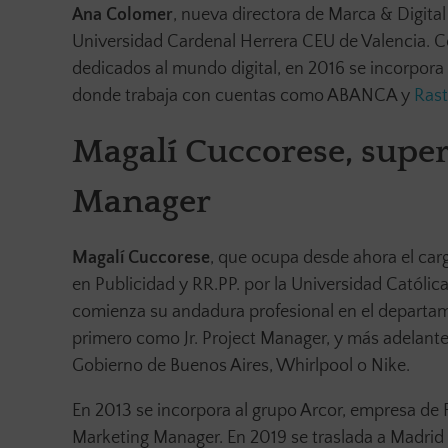
Ana Colomer
, nueva directora de Marca & Digital
Universidad Cardenal Herrera CEU de Valencia. Co
dedicados al mundo digital, en 2016 se incorpora
donde trabaja con cuentas como ABANCA y
Rast
Magalí Cuccorese, super
Manager
Magalí Cuccorese
, que ocupa desde ahora el car
en Publicidad y RR.PP. por la Universidad Católi
comienza su andadura profesional en el departa
primero como Jr. Project Manager, y más adelant
Gobierno de Buenos Aires, Whirlpool o Nike.
En 2013 se incorpora al grupo Arcor, empresa d
Marketing Manager. En 2019 se traslada a Madrid