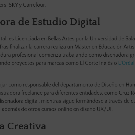
rs, SKY y Carrefour.
ora de Estudio Digital
tal, es Licenciada en Bellas Artes por la Universidad de Sa
ras finalizar la carrera realiza un Máster en Educación Artís
adura profesional comienza trabajando como diseñadora grá
izando proyectos para marcas como El Corte Inglés o
L’Oréal
abajar como responsable del departamento de Diseño en Ha
tradora freelance para diferentes entidades, como Cruz Ro
señadora digital, mientras sigue formándose a través de c
a, además de otros cursos online en diseño UX/UI.
a Creativa