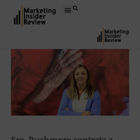
Sra. Rushmore contrata a