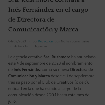
Inés Fernández en el cargo
de Directora de
Comunicación y Marca
04/09/2023
por
Redacción
con
No hay comentarios
Actualidad
Agencias
La agencia creativa
Sra. Rushmore
ha anunciado
este 4 de septiembre de 2023 el nombramiento
de
Inés Fernández
como su nueva
Directora de
Comunicación y Marca
desde el 1 de septiembre,
tras su paso por el Club de Creativos (c de c),
entidad en la que ha estado a cargo de la
comunicación desde 2004 hasta este mes de
julio.