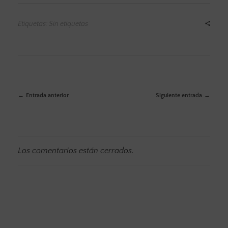
Etiquetas: Sin etiquetas
Entrada anterior
Siguiente entrada
Los comentarios están cerrados.