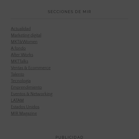
SECCIONES DE MIR
Actualidad
Marketing digital
MKT&Women
A fondo
After Works
MKTTalks
Ventas & Ecommerce
Talento
Tecnología
Emprendimiento
Eventos & Networking
LATAM
Estados Unidos
MIR Magazine
PUBLICIDAD