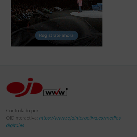
Controlado por
OJDinteractiva:
https://www.ojdinteractiva.es/medios-
digitales