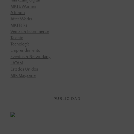
Marketing digital
MKT&Women
A fondo
After Works
MKTTalks
Ventas & Ecommerce
Talento
Tecnología
Emprendimiento
Eventos & Networking
LATAM
Estados Unidos
MIR Magazine
PUBLICIDAD