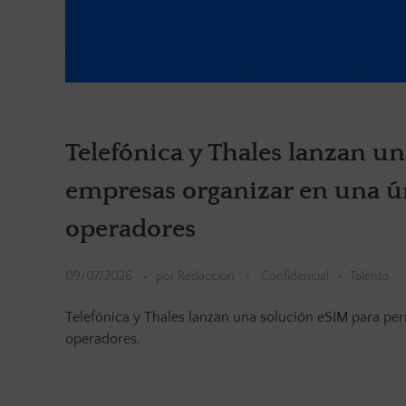
Telefónica y Thales lanzan un
empresas organizar en una úni
operadores
09/07/2026
por
Redacción
Confidencial
Talento
Telefónica y Thales lanzan una solución eSIM para perm
operadores.