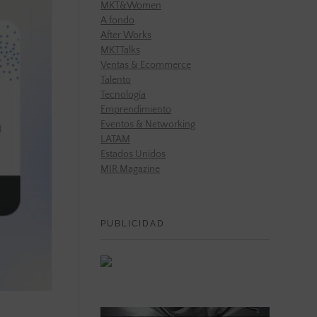
MKT&Women
A fondo
After Works
MKTTalks
Ventas & Ecommerce
Talento
Tecnología
Emprendimiento
Eventos & Networking
LATAM
Estados Unidos
MIR Magazine
PUBLICIDAD