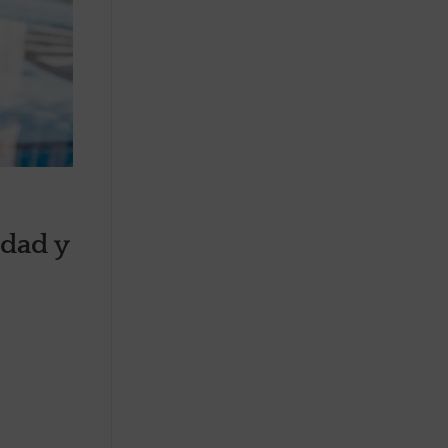
idad y