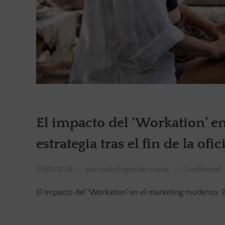
El impacto del ‘Workation’ e
estrategia tras el fin de la ofic
03/07/2026
por
marketinginsiderreview
Confidencial
El impacto del ‘Workation’ en el marketing moderno: Prod