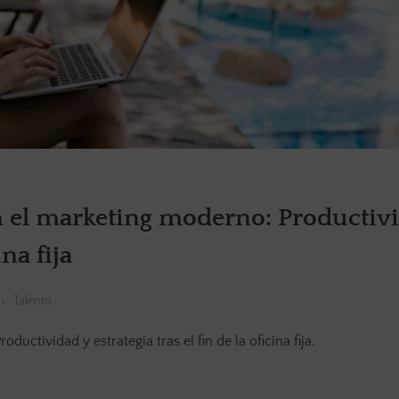
n el marketing moderno: Productiv
ina fija
Talento
uctividad y estrategia tras el fin de la oficina fija.