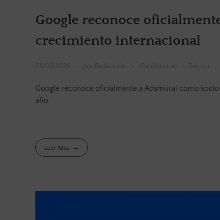
Google reconoce oficialment
crecimiento internacional
23/07/2026
por
Redacción
Confidencial
Talento
Google reconoce oficialmente a Adsmurai como socio ce
año.
Leer Más