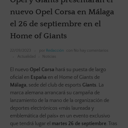
nuevo Opel Corsa en Málaga
el 26 de septiembre en el
Home of Giants
22/09/2023
por
Redacción
con
No hay comentarios
Actualidad
Noticias
El nuevo
Opel Corsa
hará su puesta de largo
oficial en
España
en el Home of Giants de
Málaga
, sede del club de esports
Giants
. La
marca alemana arrancará su campaña de
lanzamiento de la mano de la organización de
deportes electrónicos «más laureada y
emblemática del país» en un evento exclusivo
que tendrá lugar el
martes 26 de septiembre
. Tras