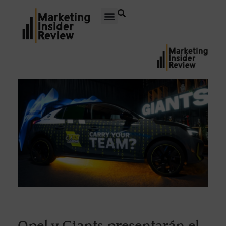
Opel y Giants presentarán el