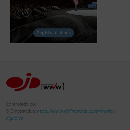
Controlado por
OJDinteractiva:
https://www.ojdinteractiva.es/medios-
digitales