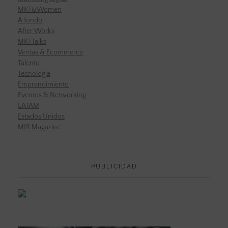
MKT&Women
A fondo
After Works
MKTTalks
Ventas & Ecommerce
Talento
Tecnología
Emprendimiento
Eventos & Networking
LATAM
Estados Unidos
MIR Magazine
PUBLICIDAD