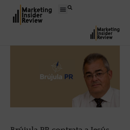
Brújula PR contrata a Jesús