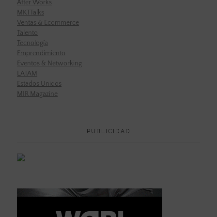
After Works
MKTTalks
Ventas & Ecommerce
Talento
Tecnología
Emprendimiento
Eventos & Networking
LATAM
Estados Unidos
MIR Magazine
PUBLICIDAD