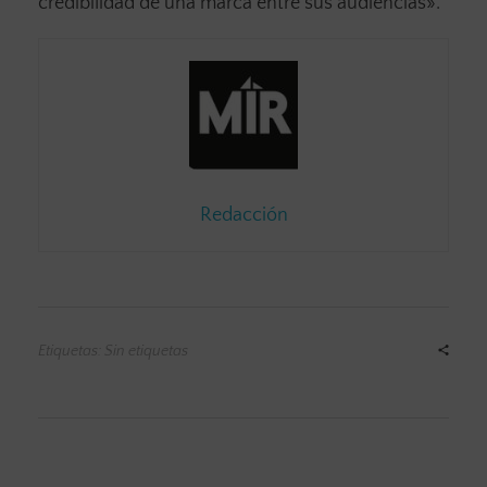
credibilidad de una marca entre sus audiencias».
Redacción
Etiquetas: Sin etiquetas