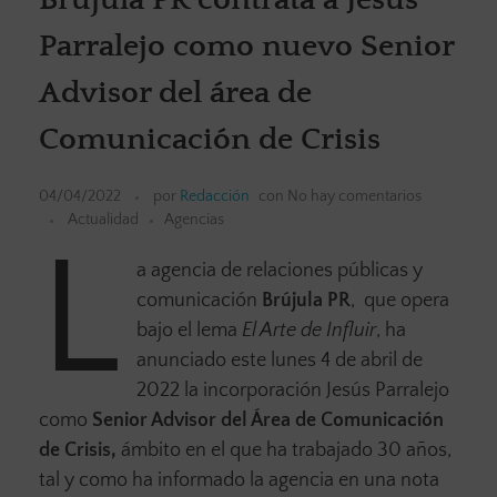
Parralejo como nuevo Senior
Advisor del área de
Comunicación de Crisis
04/04/2022
por
Redacción
con
No hay comentarios
Actualidad
Agencias
L
a agencia de relaciones públicas y
comunicación
Brújula PR
, que opera
bajo el lema
El Arte de Influir
, ha
anunciado este lunes 4 de abril de
2022 la incorporación Jesús Parralejo
como
Senior Advisor del Área de Comunicación
de Crisis,
ámbito en el que ha trabajado 30 años,
tal y como ha informado la agencia en una nota