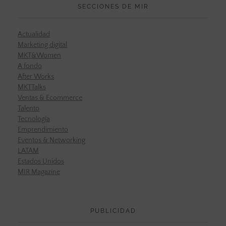
SECCIONES DE MIR
Actualidad
Marketing digital
MKT&Women
A fondo
After Works
MKTTalks
Ventas & Ecommerce
Talento
Tecnología
Emprendimiento
Eventos & Networking
LATAM
Estados Unidos
MIR Magazine
PUBLICIDAD