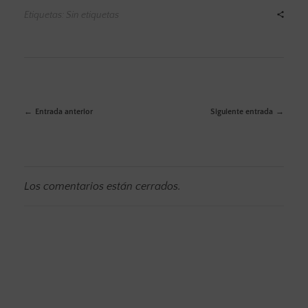
Etiquetas: Sin etiquetas
Entrada anterior
Siguiente entrada
Los comentarios están cerrados.