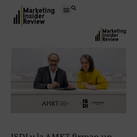
ISDI y la AMKT firman un