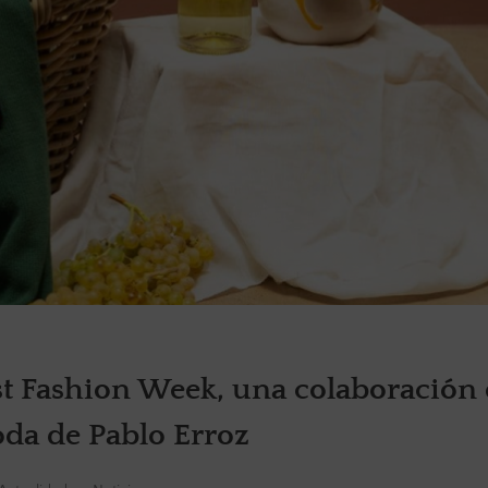
st Fashion Week, una colaboración 
oda de Pablo Erroz