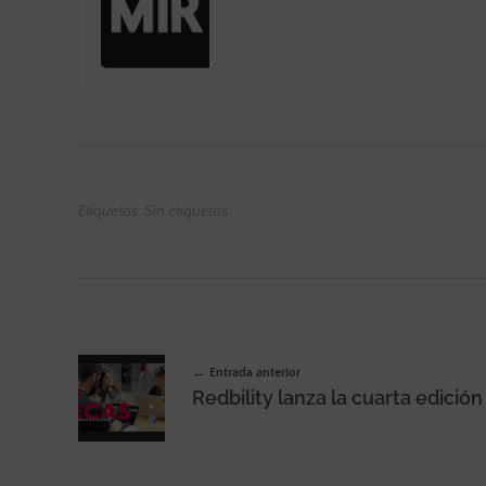
Etiquetas: Sin etiquetas
Entrada anterior