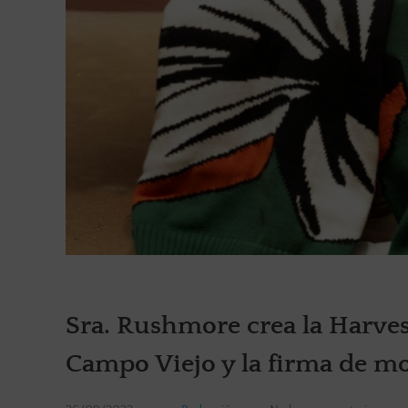
Sra. Rushmore crea la Harve
Campo Viejo y la firma de m