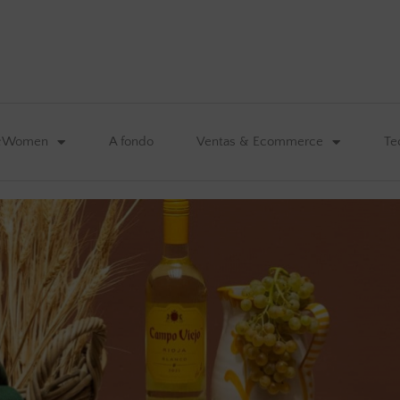
&Women
A fondo
Ventas & Ecommerce
Te