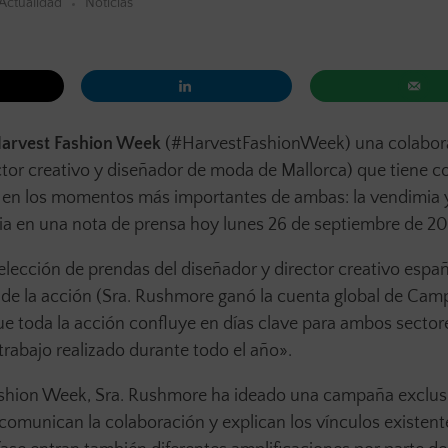
Actualidad
Noticias
arvest Fashion Week
(#HarvestFashionWeek) una colabor
ctor creativo y diseñador de moda de Mallorca) que tiene 
s en los momentos más importantes de ambas: la vendimia y
ia en una nota de prensa hoy lunes 26 de septiembre de 20
elección de prendas del diseñador y director creativo espa
cha de la acción (Sra. Rushmore ganó la cuenta global de Cam
ue toda la acción confluye en días clave para ambos sectore
 trabajo realizado durante todo el año».
Fashion Week, Sra. Rushmore ha ideado una campaña exclu
comunican la colaboración y explican los vínculos existent