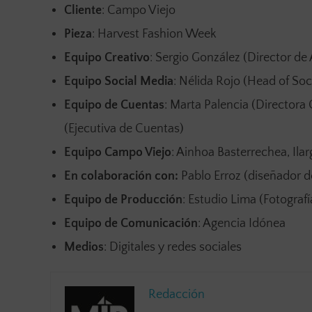
Cliente
: Campo Viejo
Pieza
: Harvest Fashion Week
Equipo Creativo
: Sergio González (Director de 
Equipo Social Media
: Nélida Rojo (Head of Soci
Equipo de Cuentas
: Marta Palencia (Directora
(Ejecutiva de Cuentas)
Equipo Campo Viejo
: Ainhoa Basterrechea, Ila
En colaboración con:
Pablo Erroz (diseñador 
Equipo de Producción
: Estudio Lima (Fotografí
Equipo de Comunicación
: Agencia Idónea
Medios
: Digitales y redes sociales
Redacción