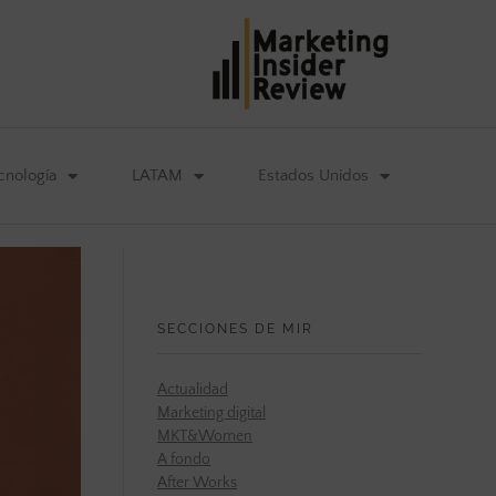
cnología
LATAM
Estados Unidos
SECCIONES DE MIR
Actualidad
Marketing digital
MKT&Women
A fondo
After Works