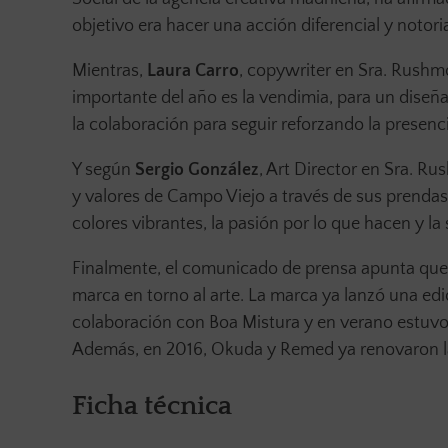
objetivo era hacer una acción diferencial y notori
Mientras,
Laura Carro
, copywriter en Sra. Rushm
importante del año es la vendimia, para un diseñ
la colaboración para seguir reforzando la presenci
Y según
Sergio González
, Art Director en Sra. Ru
y valores de Campo Viejo a través de sus prend
colores vibrantes, la pasión por lo que hacen y la
Finalmente, el comunicado de prensa apunta que 
marca en torno al arte. La marca ya lanzó una ed
colaboración con Boa Mistura y en verano estuvo
Además, en 2016, Okuda y Remed ya renovaron la
Ficha técnica