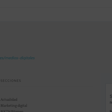
.es/medios-digitales
SECCIONES
Actualidad
Marketing digital
MKT&Women