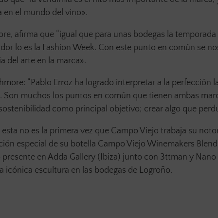
a en el mundo del vino».
ore, afirma que “igual que para unas bodegas la temporad
ador lo es la Fashion Week. Con este punto en común se no
a del arte en la marca».
shmore: “Pablo Erroz ha logrado interpretar a la perfección l
as. Son muchos los puntos en común que tienen ambas mar
 sostenibilidad como principal objetivo; crear algo que perd
esta no es la primera vez que Campo Viejo trabaja su noto
ición especial de su botella Campo Viejo Winemakers Blend
 presente en Adda Gallery (Ibiza) junto con 3ttman y Nano 
 icónica escultura en las bodegas de Logroño.