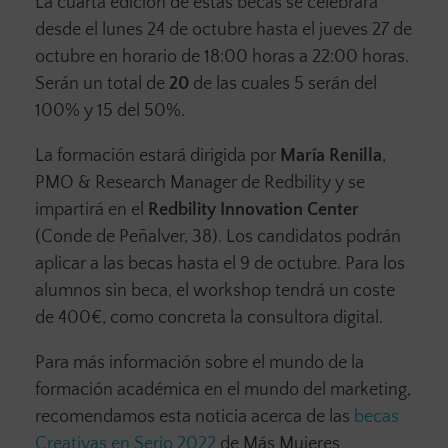
La cuarta edición de estas becas se celebrará
desde el lunes 24 de octubre hasta el jueves 27 de
octubre en horario de 18:00 horas a 22:00 horas.
Serán un total de
20
de las cuales 5 serán del
100% y 15 del 50%.
La formación estará dirigida por
María Renilla
,
PMO & Research Manager de Redbility y se
impartirá en el
Redbility Innovation Center
(Conde de Peñalver, 38). Los candidatos podrán
aplicar a las becas hasta el 9 de octubre. Para los
alumnos sin beca, el workshop tendrá un coste
de 400€, como concreta la consultora digital.
Para más información sobre el mundo de la
formación académica en el mundo del marketing,
recomendamos esta noticia acerca de las
becas
Creativas en Serio 2022
de Más Mujeres