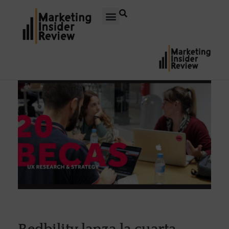
Redbility lanza la cuarta