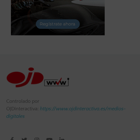
Controlado por
OJDinteractiva:
https://www.ojdinteractiva.es/medios-
digitales