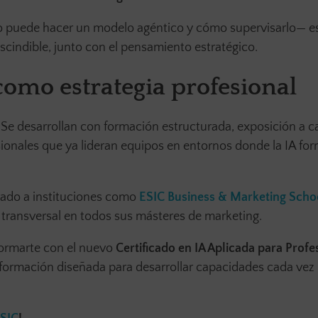
o puede hacer un modelo agéntico y cómo supervisarlo— es
scindible, junto con el pensamiento estratégico.
omo estrategia profesional
 Se desarrollan con formación estructurada, exposición a c
ionales que ya lideran equipos en entornos donde la IA for
evado a instituciones como
ESIC Business & Marketing Scho
pa transversal en todos sus másteres de marketing.
 formarte con el nuevo
Certificado en IA Aplicada para Profe
 formación diseñada para desarrollar capacidades cada vez