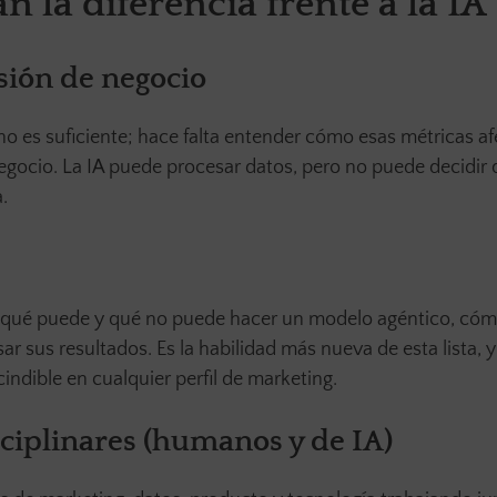
 la diferencia frente a la IA
isión de negocio
 no es suficiente; hace falta entender cómo esas métricas a
 negocio. La IA puede procesar datos, pero no puede decidir
.
er qué puede y qué no puede hacer un modelo agéntico, có
ar sus resultados. Es la habilidad más nueva de esta lista, 
indible en cualquier perfil de marketing.
sciplinares (humanos y de IA)