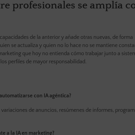
tre profesionales se amplía c
capacidades de la anterior y añade otras nuevas, de forma
quien se actualiza y quien no lo hace no se mantiene consta
marketing que hoy no entienda cómo trabajar junto a siste
 los perfiles de mayor responsabilidad.
automatizarse con IA agéntica?
de variaciones de anuncios, resúmenes de informes, progra
te a la IA en marketing?