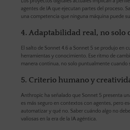
Los proyectos digitales actuales implican a perfi
agentes de IA que ejecutan partes del proceso. S
una competencia que ninguna máquina puede sust
4. Adaptabilidad real, no solo
El salto de Sonnet 4.6 a Sonnet 5 se produjo en 
herramientas y conocimiento. Ese ritmo de cambio
manera continua, no solo puntualmente cuando 
5. Criterio humano y creativid
Anthropic ha señalado que Sonnet 5 presenta un
es más seguro en contextos con agentes, pero es
automatizar y qué no. Saber cuándo algo no debe
valiosas en la era de la IA agéntica.