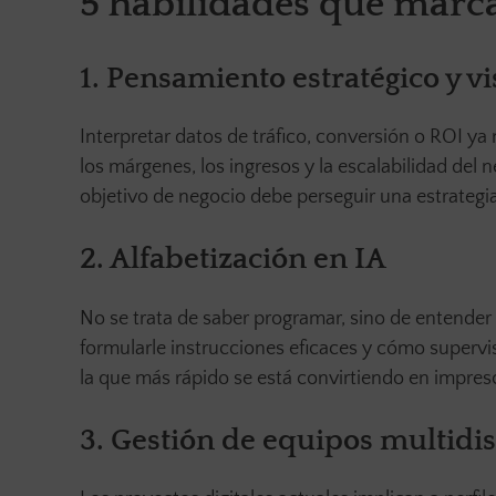
5 habilidades que marcan
1. Pensamiento estratégico y v
Interpretar datos de tráfico, conversión o ROI ya
los márgenes, los ingresos y la escalabilidad del
objetivo de negocio debe perseguir una estrategia
2. Alfabetización en IA
No se trata de saber programar, sino de entend
formularle instrucciones eficaces y cómo supervis
la que más rápido se está convirtiendo en impresc
3. Gestión de equipos multidi