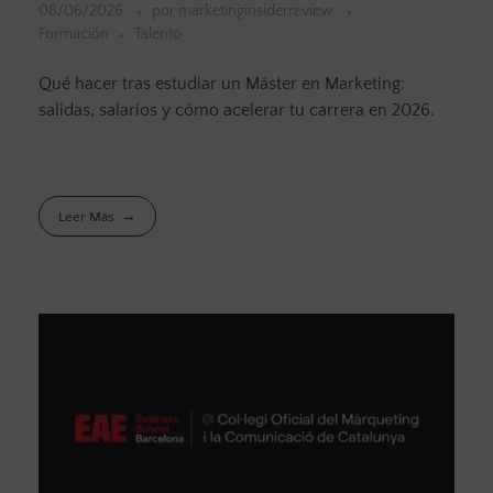
08/06/2026
por
marketinginsiderreview
Formación
Talento
Qué hacer tras estudiar un Máster en Marketing:
salidas, salarios y cómo acelerar tu carrera en 2026.
Leer Más