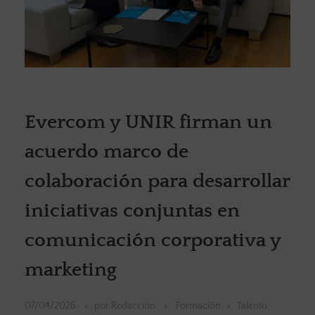
Evercom y UNIR firman un
acuerdo marco de
colaboración para desarrollar
iniciativas conjuntas en
comunicación corporativa y
marketing
07/04/2026
por
Redacción
Formación
Talento