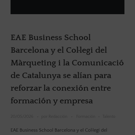
EAE Business School
Barcelona y el Col·legi del
Màrqueting i la Comunicació
de Catalunya se alían para
reforzar la conexión entre
formación y empresa
20/05/2026
por
Redacción
Formación
Talento
EAE Business School Barcelona y el Col·legi del