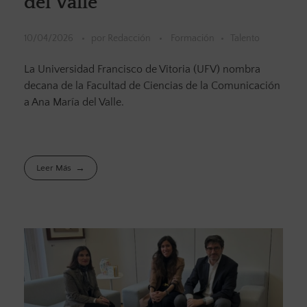
del Valle
10/04/2026
por
Redacción
Formación
Talento
La Universidad Francisco de Vitoria (UFV) nombra
decana de la Facultad de Ciencias de la Comunicación
a Ana María del Valle.
Leer Más