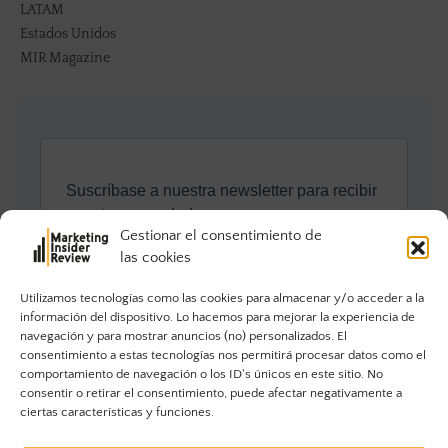
LATAM
Estados Unidos
MIR Magazine
Gestionar el consentimiento de
las cookies
Utilizamos tecnologías como las cookies para almacenar y/o acceder a la
información del dispositivo. Lo hacemos para mejorar la experiencia de
navegación y para mostrar anuncios (no) personalizados. El
consentimiento a estas tecnologías nos permitirá procesar datos como el
comportamiento de navegación o los ID's únicos en este sitio. No
consentir o retirar el consentimiento, puede afectar negativamente a
ciertas características y funciones.