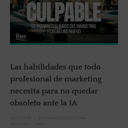
Las habilidades que todo
profesional de marketing
necesita para no quedar
obsoleto ante la IA
06/07/2026
por
marketinginsiderreview
Formación
Talento