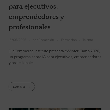
para ejecutivos,
emprendedores y
profesionales
16/06/2026
por
Redacción
Formación
Talento
El eCommerce Institute presenta eWinter Camp 2026,
un programa sobre IA para ejecutivos, emprendedores
y profesionales.
Leer Más