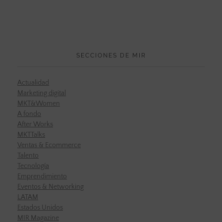
SECCIONES DE MIR
Actualidad
Marketing digital
MKT&Women
A fondo
After Works
MKTTalks
Ventas & Ecommerce
Talento
Tecnología
Emprendimiento
Eventos & Networking
LATAM
Estados Unidos
MIR Magazine