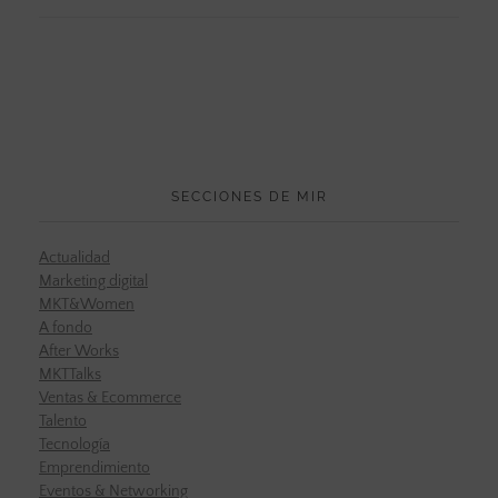
SECCIONES DE MIR
Actualidad
Marketing digital
MKT&Women
A fondo
After Works
MKTTalks
Ventas & Ecommerce
Talento
Tecnología
Emprendimiento
Eventos & Networking