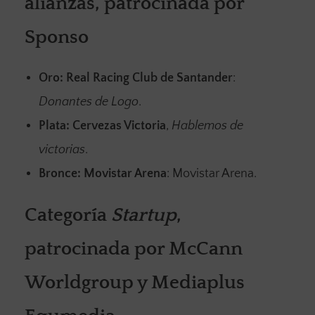
alianzas, patrocinada por
Sponso
Oro:
Real Racing Club de Santander
:
Donantes de Logo
.
Plata:
Cervezas Victoria
,
Hablemos de
victorias
.
Bronce:
Movistar Arena
: Movistar Arena.
Categoría
Startup
,
patrocinada por McCann
Worldgroup y Mediaplus