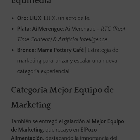
Equmedia
Oro:
LIUX
: LUIX, un acto de fe.
Plata:
Ai Merengue
: Ai Merengue –
RTC (Real
Time Content) & Artificial Intelligence
.
Bronce:
Mama Pottery Café
| Estrategia de
marketing para lanzar y escalar una nueva
categoría experiencial.
Categoría Mejor Equipo de
Marketing
También se entregó el galardón al
Mejor Equipo
de Marketing
, que recayó en
ElPozo
Alimentación
, destacando la importancia del