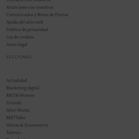
Contacte con nosotros
Anúnciese con nosotros
Comunicados y Notas de Prensa
Ayuda del sitio web
Política de privacidad
Ley de cookies
Aviso Legal
SECCIONES
Actualidad
Marketing digital
MKT&Women
A fondo
After Works
MKTTalks
Ventas & Ecommerce
Talento