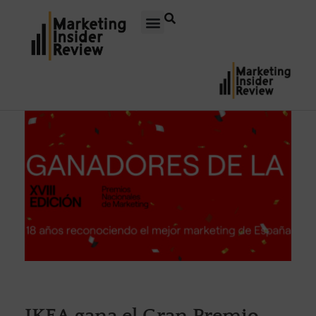
IKEA gana el Gran Premio