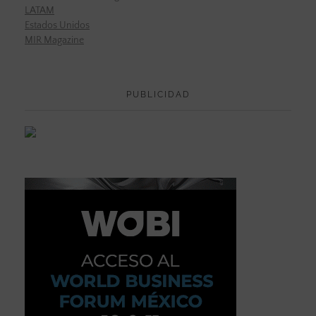
LATAM
Estados Unidos
MIR Magazine
PUBLICIDAD