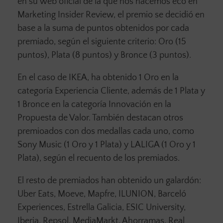
en su web oficial de la que nos hacemos eco en
Marketing Insider Review, el premio se decidió en
base a la suma de puntos obtenidos por cada
premiado, según el siguiente criterio: Oro (15
puntos), Plata (8 puntos) y Bronce (3 puntos).
En el caso de IKEA, ha obtenido 1 Oro en la
categoría Experiencia Cliente, además de 1 Plata y
1 Bronce en la categoría Innovación en la
Propuesta de Valor. También destacan otros
premioados con dos medallas cada uno, como
Sony Music (1 Oro y 1 Plata) y LALIGA (1 Oro y 1
Plata), según el recuento de los premiados.
El resto de premiados han obtenido un galardón:
Uber Eats, Moeve, Mapfre, ILUNION, Barceló
Experiences, Estrella Galicia, ESIC University,
Iberia, Repsol, MediaMarkt, Ahorramas, Real