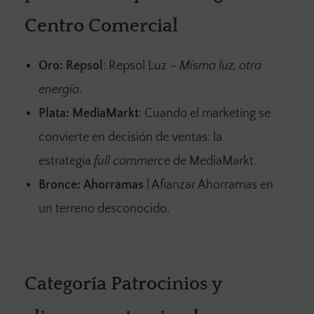
Centro Comercial
Oro:
Repsol
: Repsol Luz –
Misma luz, otra
energía
.
Plata:
MediaMarkt
: Cuando el marketing se
convierte en decisión de ventas: la
estrategia
full commerce
de MediaMarkt.
Bronce:
Ahorramas
| Afianzar Ahorramas en
un terreno desconocido.
Categoría Patrocinios y