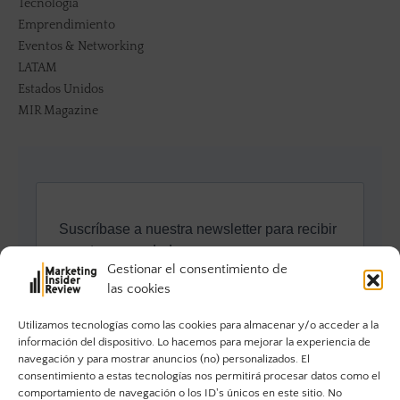
Tecnología
Emprendimiento
Eventos & Networking
LATAM
Estados Unidos
MIR Magazine
Gestionar el consentimiento de
las cookies
Utilizamos tecnologías como las cookies para almacenar y/o acceder a la
información del dispositivo. Lo hacemos para mejorar la experiencia de
navegación y para mostrar anuncios (no) personalizados. El
consentimiento a estas tecnologías nos permitirá procesar datos como el
comportamiento de navegación o los ID's únicos en este sitio. No