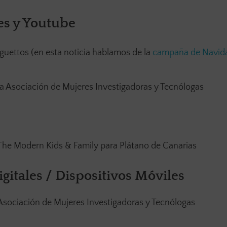
les y Youtube
uguettos (en esta noticia hablamos de la
campaña de Navid
Asociación de Mujeres Investigadoras y Tecnólogas
 The Modern Kids & Family para Plátano de Canarias
gitales / Dispositivos Móviles
ociación de Mujeres Investigadoras y Tecnólogas