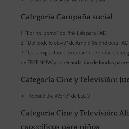
Categoría Campaña social
“Por no, porno” de Pink Lab para FAD.
“Defiende lo obvio” de Arnold Madrid para FAD
“Los amigos también curan” de Fundación Jueg
de FREE NOW y su recaudación de fondos para e
Categoría Cine y Televisión: Ju
“Rebuild the World” de LEGO
Categoría Cine y Televisión: A
específicos para niños