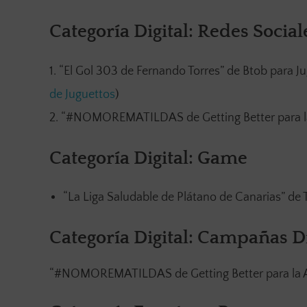
Categoría Digital: Redes Socia
“El Gol 303 de Fernando Torres” de Btob para J
de Juguettos
)
“#NOMOREMATILDAS de Getting Better para la 
Categoría Digital: Game
“La Liga Saludable de Plátano de Canarias” de
Categoría Digital: Campañas Di
“#NOMOREMATILDAS de Getting Better para la As