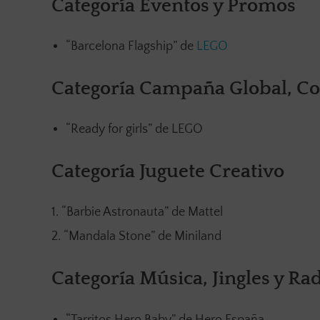
Categoría Eventos y Promos
“Barcelona Flagship” de
LEGO
Categoría Campaña Global, Co
“Ready for girls” de LEGO
Categoría Juguete Creativo
“Barbie Astronauta” de Mattel
“Mandala Stone” de Miniland
Categoría Música, Jingles y Ra
“Tarritos Hero Baby” de Hero España