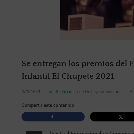
Se entregan los premios del 
Infantil El Chupete 2021
16/12/2021
por
Redacción
con
No hay comentarios
Ac
Compartir este contenido
l
Festival Internacional de Comunicac