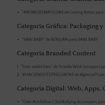
“#NOMOREMATILDAS de Getting Better para la 
Categoría Gráfica: Packaging y
“SANI BABY” de BERJUAN para SANI BABY
Categoría Branded Content
“Todo saldrá bien” de Ymedia Wink Iprospect 
“#HACIENDOTEPREGUNTAS de Agencia71 pa
Categoría Digital: Web, Apps,
“Dale #Unfollow CiberBullying de Jumpers para