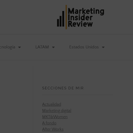
cnología
LATAM
Estados Unidos
SECCIONES DE MIR
Actualidad
Marketing digital
MKT&Women
A fondo
After Works