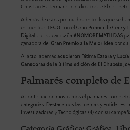
Christian Haltermann, co-director de El Chupete
Además de estos premiados, entre los que se han
encuentran
LEGO
con el
Gran Premio de Cine y T
Digital
por su campaña
#NOMOREMATILDAS
pa
ganadora del
Gran Premio a la Mejor Idea
por su
Al acto, además
acudieron Fátima Ezzara y Lucía
Ganadoras de la última edición de El Chupete Jo
Palmarés completo de E
A continuación mostramos el palmarés completo d
categorías. Destacamos las marcas y entidades c
Investigadoras y Tecnológicas (4) con su cam
Categoría Gráfica: Gráfica, Lib