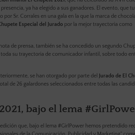
resencia, ya ha elegido a sus ganadores. El evento, que tu
o por Sr. Corrales en una gala en la que la marca de chocol
hupete Especial del Jurado
por la mejor trayectoria como
 nota de prensa, también se ha concedido un segundo Chu
 toda su trayectoria de comunicador infantil, sobre todo en
teriormente, se han otorgado por parte del
Jurado de El C
otal de 26 galardones seleccionados entre todas las candi
2021, bajo el lema #GirlPowe
 edición que, bajo el lema #GirlPower hemos pretendido r
fesionales de la Comunicación, Publicidad y Marketing” com