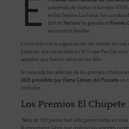
E
volviendo de nuevo al formato 100% p
en los Teatros Luchana, fue conducid
dulces
Ferrero
ha ganado el
Premio C
anunciante familiar.
Como informa la organización del evento en una
Especial, que ha recaído en el Grupo Parchís «por
aquellos que fueron niños en los 80».
En esta edición además de los premios citados an
2021 presidido por Elena Gómez del Pozuelo
un t
recibidas.
Los Premios El Chupete 
“Más de 150 piezas han sido presentadas en esta
la importante labor que realizan las grandes pro