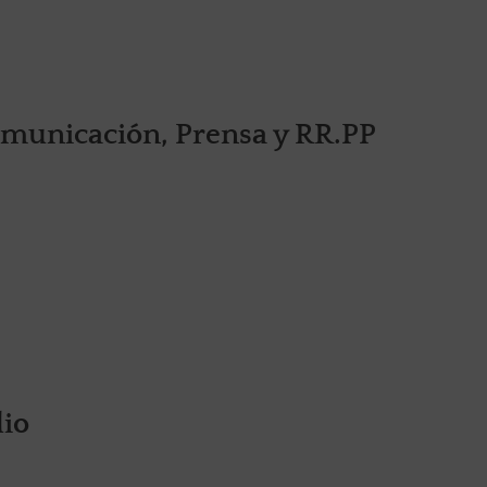
municación, Prensa y RR.PP
dio