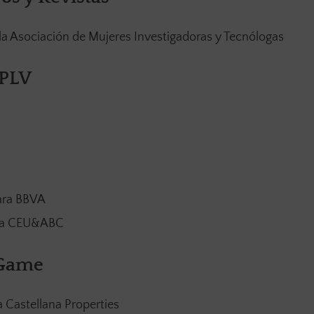
Asociación de Mujeres Investigadoras y Tecnólogas
 PLV
para BBVA
ra CEU&ABC
 Game
 Castellana Properties