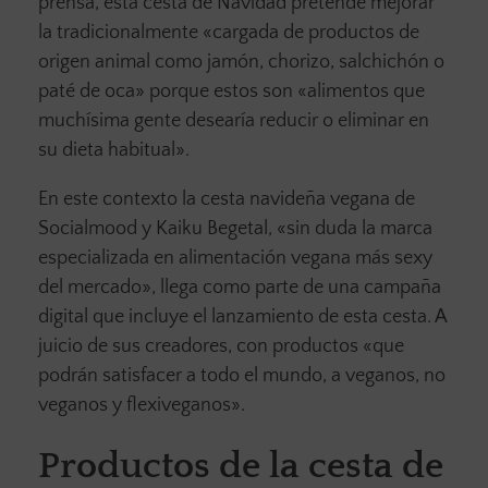
prensa, esta cesta de Navidad pretende mejorar
la tradicionalmente «cargada de productos de
origen animal como jamón, chorizo, salchichón o
paté de oca» porque estos son «alimentos que
muchísima gente desearía reducir o eliminar en
su dieta habitual».
En este contexto la cesta navideña vegana de
Socialmood y Kaiku Begetal, «sin duda la marca
especializada en alimentación vegana más sexy
del mercado», llega como parte de una campaña
digital que incluye el lanzamiento de esta cesta. A
juicio de sus creadores, con productos «que
podrán satisfacer a todo el mundo, a veganos, no
veganos y flexiveganos».
Productos de la cesta de