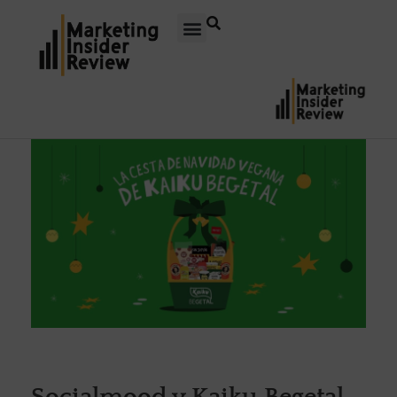
Socialmood y Kaiku Begetal