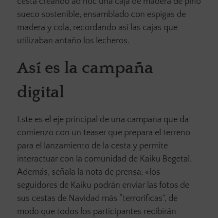
cesta creando ad hoc una caja de madera de pino
sueco sostenible, ensamblado con espigas de
madera y cola, recordando así las cajas que
utilizaban antaño los lecheros.
Así es la campaña
digital
Este es el eje principal de una campaña que da
comienzo con un teaser que prepara el terreno
para el lanzamiento de la cesta y permite
interactuar con la comunidad de Kaiku Begetal.
Además, señala la nota de prensa, «los
seguidores de Kaiku podrán enviar las fotos de
sus cestas de Navidad más “terroríficas”, de
modo que todos los participantes recibirán