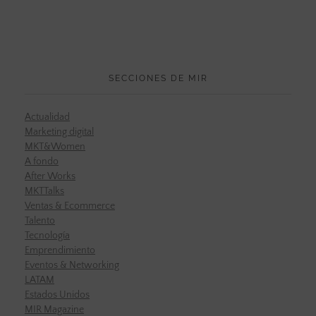
SECCIONES DE MIR
Actualidad
Marketing digital
MKT&Women
A fondo
After Works
MKTTalks
Ventas & Ecommerce
Talento
Tecnología
Emprendimiento
Eventos & Networking
LATAM
Estados Unidos
MIR Magazine