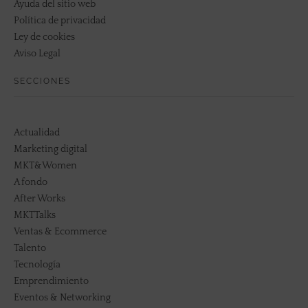
Ayuda del sitio web
Política de privacidad
Ley de cookies
Aviso Legal
SECCIONES
Actualidad
Marketing digital
MKT&Women
A fondo
After Works
MKTTalks
Ventas & Ecommerce
Talento
Tecnología
Emprendimiento
Eventos & Networking