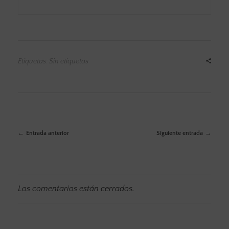
Etiquetas: Sin etiquetas
Entrada anterior
Siguiente entrada
Los comentarios están cerrados.