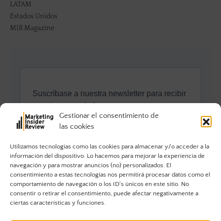
LATAM
Estados Unidos
MIR Magazine
Gestionar el consentimiento de
las cookies
Utilizamos tecnologías como las cookies para almacenar y/o acceder a la
información del dispositivo. Lo hacemos para mejorar la experiencia de
navegación y para mostrar anuncios (no) personalizados. El
consentimiento a estas tecnologías nos permitirá procesar datos como el
comportamiento de navegación o los ID's únicos en este sitio. No
consentir o retirar el consentimiento, puede afectar negativamente a
ciertas características y funciones.