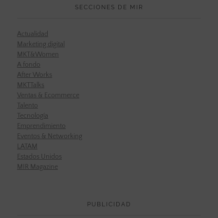
SECCIONES DE MIR
Actualidad
Marketing digital
MKT&Women
A fondo
After Works
MKTTalks
Ventas & Ecommerce
Talento
Tecnología
Emprendimiento
Eventos & Networking
LATAM
Estados Unidos
MIR Magazine
PUBLICIDAD