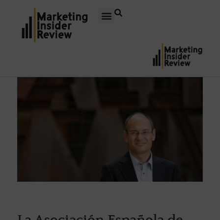
La Asociación Española de