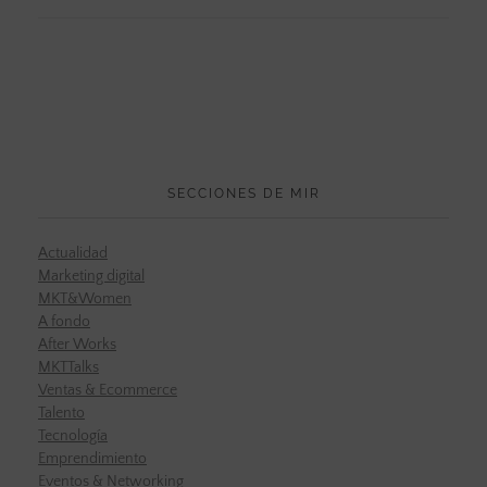
SECCIONES DE MIR
Actualidad
Marketing digital
MKT&Women
A fondo
After Works
MKTTalks
Ventas & Ecommerce
Talento
Tecnología
Emprendimiento
Eventos & Networking