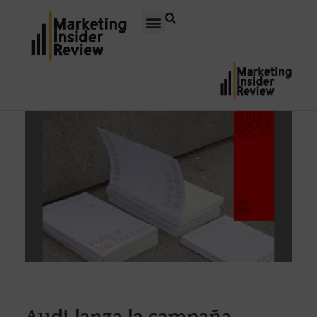
Audi lanza la campaña