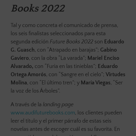
Books 2022
Tal y como concreta el comunicado de prensa,
los seis finalistas seleccionados para esta
segunda edición
Future Books 2022
son
Eduardo
G. Guasch
, con “Atrapado en barajas”;
Gabino
Gaviero
, con la obra “La varada”;
Mariel Enciso
Alvarado,
con “Furia en las tinieblas”;
Eduardo
Ortega Amorós
, con “Sangre en el cielo”;
Virtudes
Molina
, con “El último tren”; y
María Viegas
, “Ser
la voz de los Árboles”.
A través de la
landing page
www.audifuturebooks.com
, los clientes pueden
leer el título y el primer párrafo de estas seis
novelas antes de escoger cuál es su favorita. En