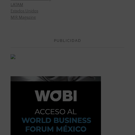
LATAM
Estados Unidos
MIR Magazine
PUBLICIDAD