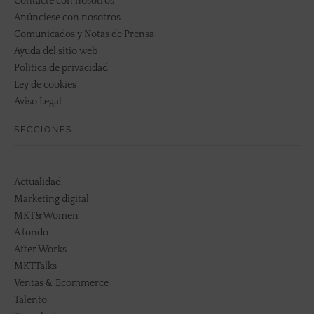
Contacte con nosotros
Anúnciese con nosotros
Comunicados y Notas de Prensa
Ayuda del sitio web
Política de privacidad
Ley de cookies
Aviso Legal
SECCIONES
Actualidad
Marketing digital
MKT&Women
A fondo
After Works
MKTTalks
Ventas & Ecommerce
Talento