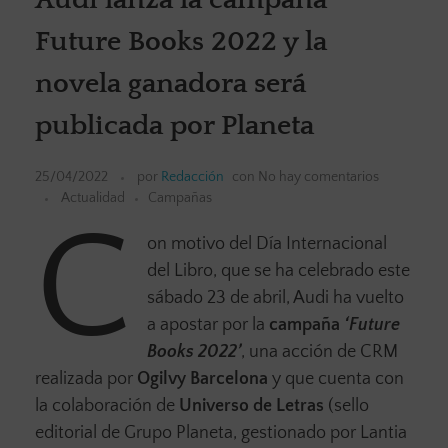
Future Books 2022 y la
novela ganadora será
publicada por Planeta
25/04/2022
por
Redacción
con
No hay comentarios
Actualidad
Campañas
C
on motivo del Día Internacional
del Libro, que se ha celebrado este
sábado 23 de abril, Audi ha vuelto
a apostar por la
campaña
‘Future
Books 2022’
, una acción de CRM
realizada por
Ogilvy Barcelona
y que cuenta con
la colaboración de
Universo de Letras
(sello
editorial de Grupo Planeta, gestionado por Lantia