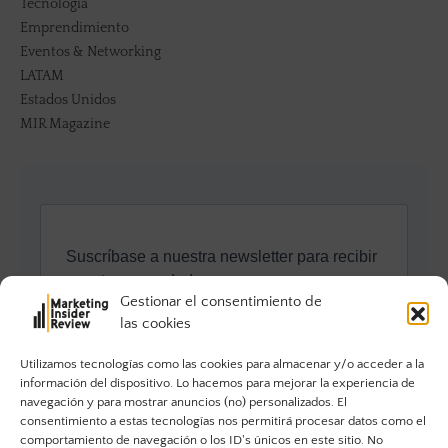
Tecnología
Emprendimiento
Eventos & Networking
LATAM
Estados Unidos
MIR Magazine
Gestionar el consentimiento de
las cookies
Utilizamos tecnologías como las cookies para almacenar y/o acceder a la
información del dispositivo. Lo hacemos para mejorar la experiencia de
navegación y para mostrar anuncios (no) personalizados. El
consentimiento a estas tecnologías nos permitirá procesar datos como el
comportamiento de navegación o los ID's únicos en este sitio. No