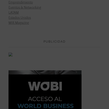
Emprendimiento
Eventos & Networking
LATAM
Estados Unidos
MIR Magazine
PUBLICIDAD