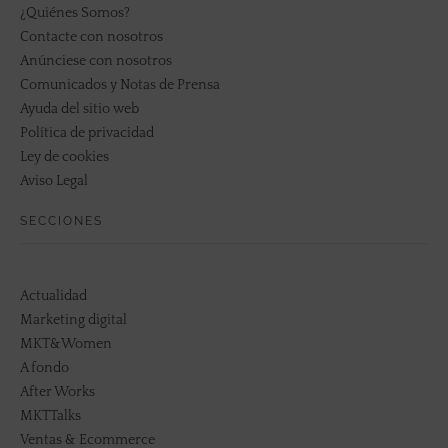
¿Quiénes Somos?
Contacte con nosotros
Anúnciese con nosotros
Comunicados y Notas de Prensa
Ayuda del sitio web
Política de privacidad
Ley de cookies
Aviso Legal
SECCIONES
Actualidad
Marketing digital
MKT&Women
A fondo
After Works
MKTTalks
Ventas & Ecommerce