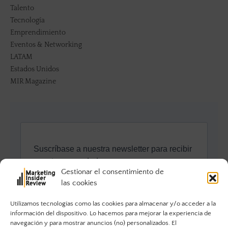
Talento
Tecnología
Emprendimiento
Eventos & Networking
LATAM
Estados Unidos
MIR Magazine
Gestionar el consentimiento de
las cookies
Utilizamos tecnologías como las cookies para almacenar y/o acceder a la
información del dispositivo. Lo hacemos para mejorar la experiencia de
navegación y para mostrar anuncios (no) personalizados. El