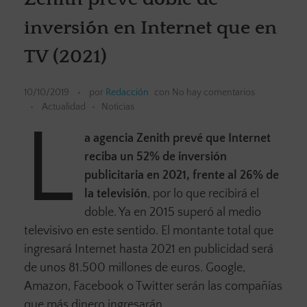
inversión en Internet que en
TV (2021)
10/10/2019
por
Redacción
con
No hay comentarios
Actualidad
Noticias
L
a agencia Zenith
prevé que Internet
reciba un 52% de inversión
publicitaria en 2021, frente al 26% de
la televisión
, por lo que recibirá el
doble. Ya en 2015 superó al medio
televisivo en este sentido. El montante total que
ingresará Internet hasta 2021 en publicidad será
de unos 81.500 millones de euros. Google,
Amazon, Facebook o Twitter serán las compañías
que más dinero ingresarán.