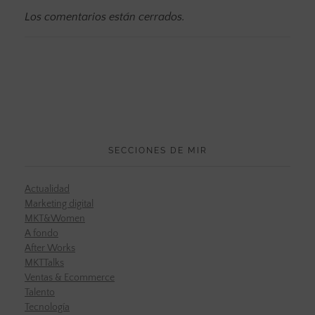
Los comentarios están cerrados.
SECCIONES DE MIR
Actualidad
Marketing digital
MKT&Women
A fondo
After Works
MKTTalks
Ventas & Ecommerce
Talento
Tecnología