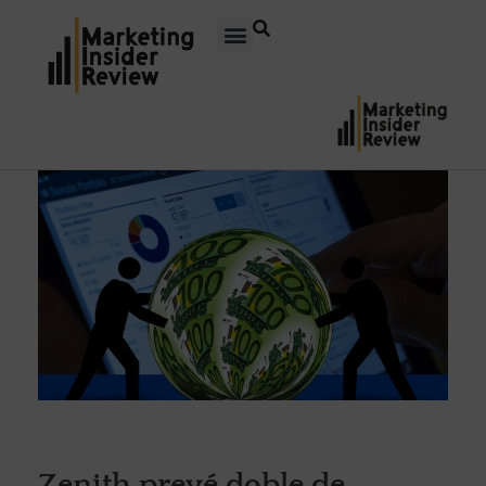
Zenith prevé doble de