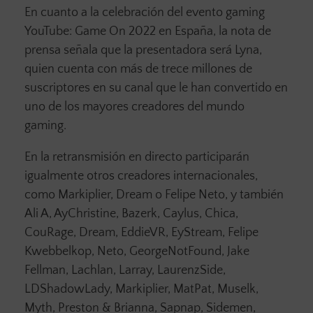
En cuanto a la celebración del evento gaming
YouTube: Game On 2022 en España, la nota de
prensa señala que la presentadora será Lyna,
quien cuenta con más de trece millones de
suscriptores en su canal que le han convertido en
uno de los mayores creadores del mundo
gaming.
En la retransmisión en directo participarán
igualmente otros creadores internacionales,
como Markiplier, Dream o Felipe Neto, y también
Ali A, AyChristine, Bazerk, Caylus, Chica,
CouRage, Dream, EddieVR, EyStream, Felipe
Kwebbelkop, Neto, GeorgeNotFound, Jake
Fellman, Lachlan, Larray, LaurenzSide,
LDShadowLady, Markiplier, MatPat, Muselk,
Myth, Preston & Brianna, Sapnap, Sidemen,