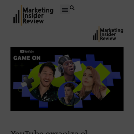
YouTube organiza el