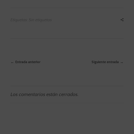
Etiquetas: Sin etiquetas
Entrada anterior
Siguiente entrada
Los comentarios están cerrados.