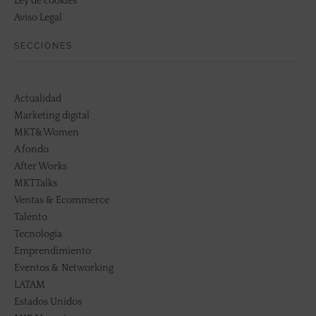
Ley de cookies
Aviso Legal
SECCIONES
Actualidad
Marketing digital
MKT&Women
A fondo
After Works
MKTTalks
Ventas & Ecommerce
Talento
Tecnología
Emprendimiento
Eventos & Networking
LATAM
Estados Unidos