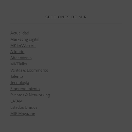
SECCIONES DE MIR
Actualidad
Marketing digital
MKT&Women
A fondo
After Works
MKTTalks
Ventas & Ecommerce
Talento
Tecnología
Emprendimiento
Eventos & Networking
LATAM
Estados Unidos
MIR Magazine