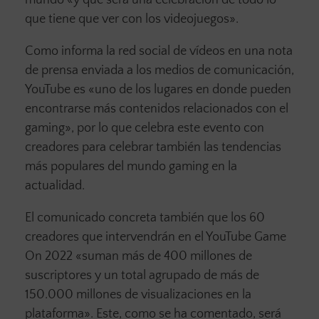
mundo «y que será una celebración de todo lo
que tiene que ver con los videojuegos».
Como informa la red social de vídeos en una nota
de prensa enviada a los medios de comunicación,
YouTube es «uno de los lugares en donde pueden
encontrarse más contenidos relacionados con el
gaming», por lo que celebra este evento con
creadores para celebrar también las tendencias
más populares del mundo gaming en la
actualidad.
El comunicado concreta también que los 60
creadores que intervendrán en el YouTube Game
On 2022 «suman más de 400 millones de
suscriptores y un total agrupado de más de
150.000 millones de visualizaciones en la
plataforma». Este, como se ha comentado, será