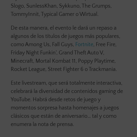
Slogo, SunlessKhan, Sykkuno, The Grumps,
TommyInnit, Typical Gamer o Wirtual.
De esta manera, el evento le dará un repaso a
algunos de los títulos de juegos más populares,
como Among Us, Fall Guys,
Fortnite
, Free Fire,
Friday Night Funkin’, Grand Theft Auto V,
Minecraft, Mortal Kombat 11, Poppy Playtime,
Rocket League, Street Fighter 6 o Trackmania.
Este livestream, que será totalmente interactiva,
celebrará la diversidad de contenidos gaming de
YouTube. Habrá desde retos de juego y
momentos sorpresa hasta homenajes a juegos
clásicos que están de aniversario… tal y como
enumera la nota de prensa.