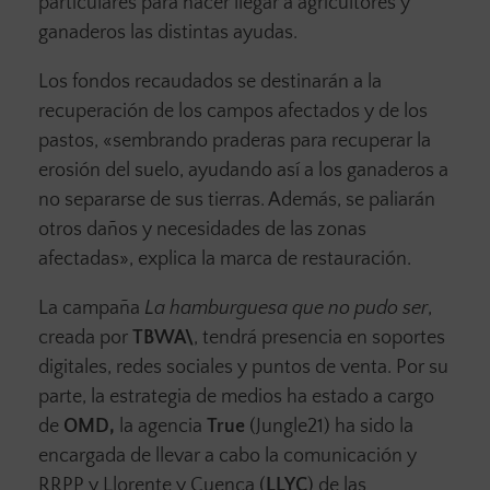
particulares para hacer llegar a agricultores y
ganaderos las distintas ayudas.
Los fondos recaudados se destinarán a la
recuperación de los campos afectados y de los
pastos, «sembrando praderas para recuperar la
erosión del suelo, ayudando así a los ganaderos a
no separarse de sus tierras. Además, se paliarán
otros daños y necesidades de las zonas
afectadas», explica la marca de restauración.
La campaña
La hamburguesa que no pudo ser
,
creada por
TBWA\
, tendrá presencia en soportes
digitales, redes sociales y puntos de venta. Por su
parte, la estrategia de medios ha estado a cargo
de
OMD,
la agencia
True
(Jungle21) ha sido la
encargada de llevar a cabo la comunicación y
RRPP y Llorente y Cuenca (
LLYC
) de las