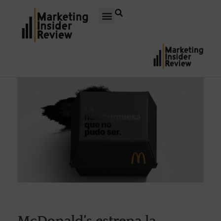
McDonald’s estrena la