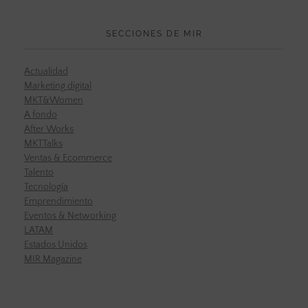
SECCIONES DE MIR
Actualidad
Marketing digital
MKT&Women
A fondo
After Works
MKTTalks
Ventas & Ecommerce
Talento
Tecnología
Emprendimiento
Eventos & Networking
LATAM
Estados Unidos
MIR Magazine