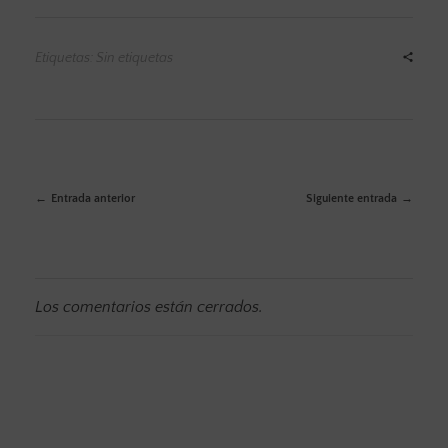
Etiquetas: Sin etiquetas
Entrada anterior
Siguiente entrada
Los comentarios están cerrados.