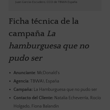
Juan García-Escudero, CCO de TBWA España
Ficha técnica de la
campaña
La
hamburguesa que no
pudo ser
Anunciante
: McDonald’s
Agencia
: TBWA\ España
Campaña:
La Hamburguesa que no pudo ser
Contacto del Cliente:
Natalia Echeverría, Rocío
Holgado, Fiona Balandin