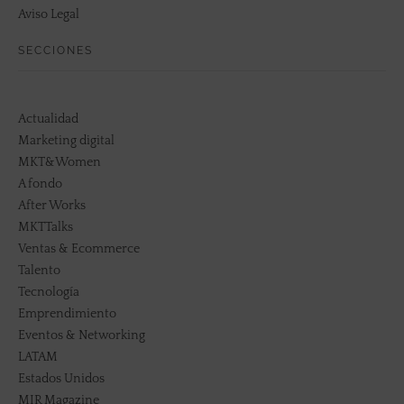
Aviso Legal
SECCIONES
Actualidad
Marketing digital
MKT&Women
A fondo
After Works
MKTTalks
Ventas & Ecommerce
Talento
Tecnología
Emprendimiento
Eventos & Networking
LATAM
Estados Unidos
MIR Magazine