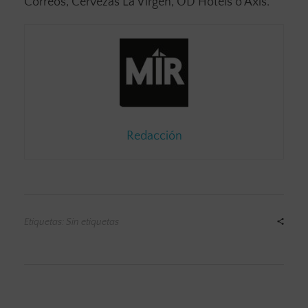
Correos, Cervezas La Virgen, OD Hotels o Axis.
Redacción
Etiquetas: Sin etiquetas