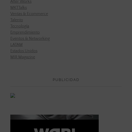
After Works
MKTTalks
Ventas & Ecommerce
Talento
Tecnología
Emprendimiento
Eventos & Networking
LATAM
Estados Unidos
MIR Magazine
PUBLICIDAD