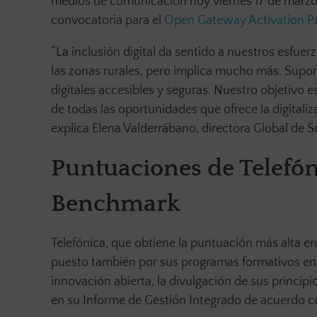
medios de comunicación hoy viernes 17 de marz
convocatoria para el
Open Gateway Activation 
“La inclusión digital da sentido a nuestros esfuerz
las zonas rurales, pero implica mucho más. Supon
digitales accesibles y seguras. Nuestro objetivo 
de todas las oportunidades que ofrece la digitaliz
explica Elena Valderrábano, directora Global de So
Puntuaciones de Telefóni
Benchmark
Telefónica, que obtiene la puntuación más alta en
puesto también por sus programas formativos en 
innovación abierta, la divulgación de sus principio
en su Informe de Gestión Integrado de acuerdo c