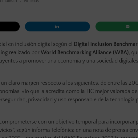
ctualidad
Noticias
al en inclusión digital según el
Digital Inclusion Benchmar
king realizado por
World Benchmarking Alliance (WBA)
, qu
uyentes a promover una economía y una sociedad digitale
un claro margen respecto a los siguientes, de entre las 20
onomías, «lo que la acredita como la TIC mejor valorada d
erseguridad, privacidad y uso responsable de la tecnología 
comprometerse con un objetivo temporal para incorporar p
icios”, según informa Telefónica en una nota de prensa env