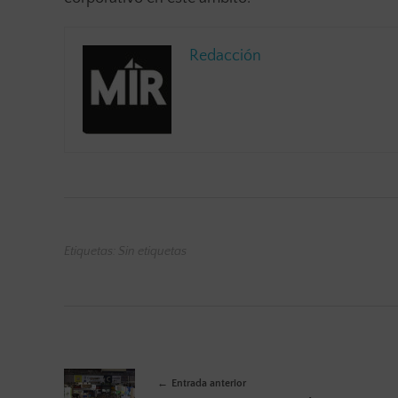
Redacción
Etiquetas: Sin etiquetas
Entrada anterior