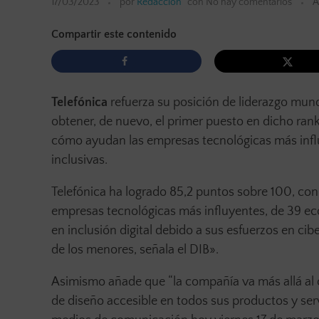
17/03/2023
por
Redacción
con
No hay comentarios
A
Compartir este contenido
Telefónica
refuerza su posición de liderazgo mundi
obtener, de nuevo, el primer puesto en dicho ran
cómo ayudan las empresas tecnológicas más infl
inclusivas.
Telefónica ha logrado 85,2 puntos sobre 100, con 
empresas tecnológicas más influyentes, de 39 ec
en inclusión digital debido a sus esfuerzos en cib
de los menores, señala el DIB».
Asimismo añade que “la compañía va más allá al 
de diseño accesible en todos sus productos y serv