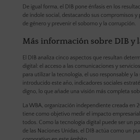
De igual forma, el DIB pone énfasis en los result
de índole social, destacando sus compromisos y 
de género y prevenir el soborno y la corrupción.
Más información sobre DIB y 
El DIB analiza cinco aspectos que resultan deter
digital: el acceso a las comunicaciones y servicio
para utilizar la tecnología, el uso responsable y la
introducido este año, indicadores sociales estrat
digno, lo que añade una visión más completa sobr
La WBA, organización independiente creada en 2
tiene como objetivo medir el impacto empresarial 
todos. Como la tecnología digital puede ser un po
de las Naciones Unidas, el DIB actúa como un punt
corporativo en este ámbito.