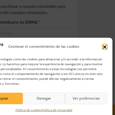
Gestionar el consentimiento de las cookies
cnologías como las cookies para almacenar y/o acceder a la información
vo. Lo hacemos para mejorar la experiencia de navegación y para mostrar
 personalizados. El consentimiento a estas tecnologías nos permitirá
s como el comportamiento de navegación o los ID's únicos en este sitio.
o retirar el consentimiento, puede afectar negativamente a ciertas
as y funciones.
eptar
Denegar
Ver preferencias
Política de cookies
Política de privacidad