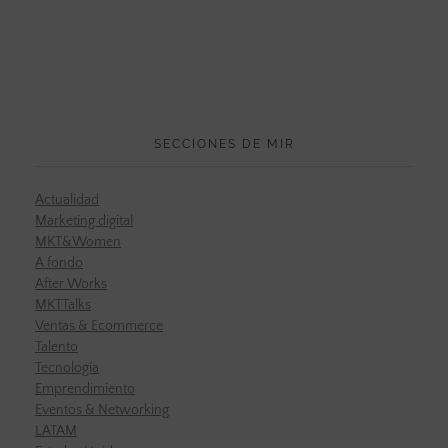
SECCIONES DE MIR
Actualidad
Marketing digital
MKT&Women
A fondo
After Works
MKTTalks
Ventas & Ecommerce
Talento
Tecnología
Emprendimiento
Eventos & Networking
LATAM