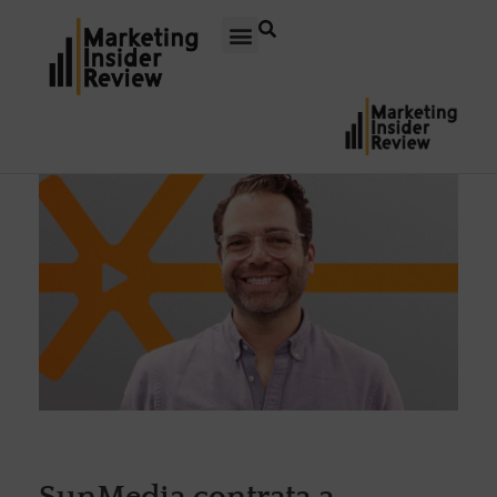
SunMedia contrata a