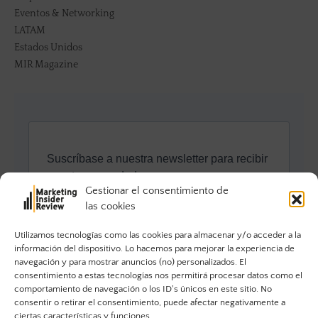
Eventos & Networking
LATAM
Estados Unidos
MIR Magazine
Gestionar el consentimiento de
las cookies
Utilizamos tecnologías como las cookies para almacenar y/o acceder a la
información del dispositivo. Lo hacemos para mejorar la experiencia de
navegación y para mostrar anuncios (no) personalizados. El
consentimiento a estas tecnologías nos permitirá procesar datos como el
comportamiento de navegación o los ID's únicos en este sitio. No
consentir o retirar el consentimiento, puede afectar negativamente a
ciertas características y funciones.