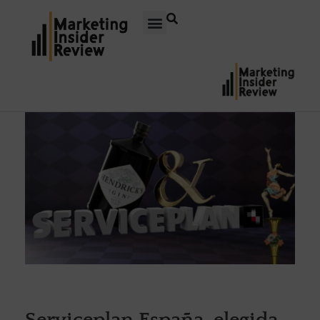
Serviceplan España, elegida