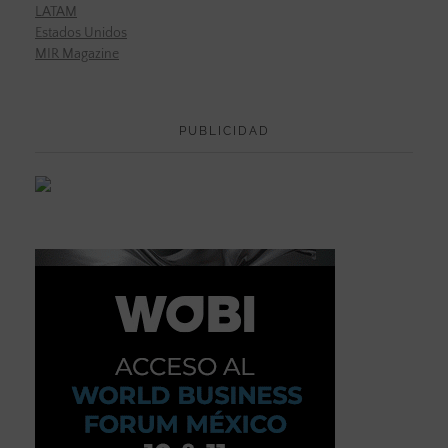
LATAM
Estados Unidos
MIR Magazine
PUBLICIDAD