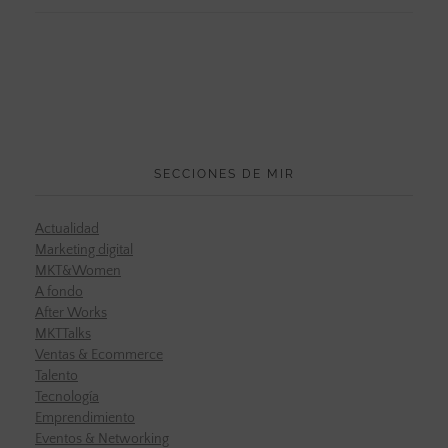
SECCIONES DE MIR
Actualidad
Marketing digital
MKT&Women
A fondo
After Works
MKTTalks
Ventas & Ecommerce
Talento
Tecnología
Emprendimiento
Eventos & Networking