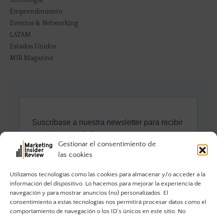
Emprendimiento
Eventos & Networking
LATAM
Estados Unidos
MIR Magazine
Gestionar el consentimiento de
las cookies
Utilizamos tecnologías como las cookies para almacenar y/o acceder a la
información del dispositivo. Lo hacemos para mejorar la experiencia de
navegación y para mostrar anuncios (no) personalizados. El
consentimiento a estas tecnologías nos permitirá procesar datos como el
comportamiento de navegación o los ID's únicos en este sitio. No