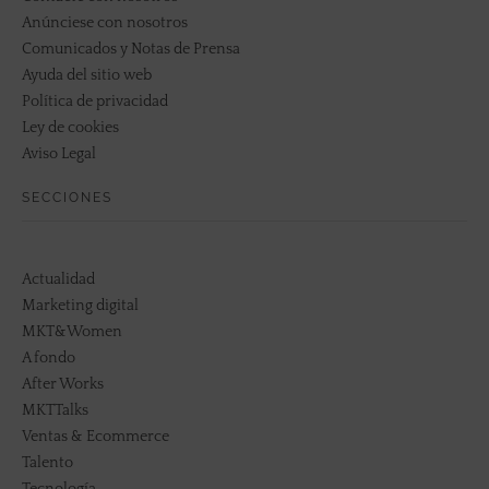
Anúnciese con nosotros
Comunicados y Notas de Prensa
Ayuda del sitio web
Política de privacidad
Ley de cookies
Aviso Legal
SECCIONES
Actualidad
Marketing digital
MKT&Women
A fondo
After Works
MKTTalks
Ventas & Ecommerce
Talento
Tecnología