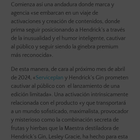
Comienza así una andadura donde marca y
agencia «se embarcan en un viaje de
activaciones y creación de contenidos, donde
prima seguir posicionando a Hendrick’s a través
de la inusualidad y el humor inteligente, cautivar
al público y seguir siendo la ginebra premium
más reconocida».
De esta manera, de cara al próximo mes de abril
de 2024, «
Serviceplan
y Hendrick’s Gin prometen
cautivar al público con el lanzamiento de una
edición limitada». Una activación intrínsicamente
relacionada con el producto «y que transportará
a un mundo sofisticado, maximalista, provocador
y misterioso como la combinación secreta de
frutas y hierbas que la Maestra destiladora de
Hendrick’s Gin, Lesley Gracie, ha hecho para esta