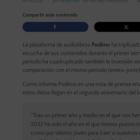
14/07/2022
por
Redacción
con
No hay comentarios
M
Compartir este contenido
La plataforma de audiolibros
Podimo
ha triplicad
escucha de sus contenidos durante el primer se
periodo ha cuadruplicado también la inversión e
comparación con el mismo periodo (enero-junio)
Como informa Podimo en una nota de prensa envia
estos datos llegan en el segundo aniversario del
“Tras un primer año y medio en el que nos h
2022 ha sido el año en el que hemos puesto to
como por talento joven para traer a nuestros