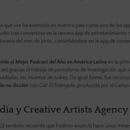
ca que «se ha asentado en nuestro país como una de las ap
udio tras convertirse en la tercera app de entretenimiento
incena del mes de junio, convirtiéndose en la app de conte
mio al Mejor Podcast del Año en América Latina
en la prim
ast gracias al trabajo de periodismo de investigación que s
vidadas: las muertas de Juárez
. De igual forma, fue recono
de no-ficción
con
Gal: El Triángulo
, producida por el Caño
a y Creative Artists Agency
e 2022 también recuerda que Podimo anunció hace unos mes