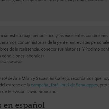
ar este trabajo periodístico y las excelentes condiciones 
ueríamos contar historias de la gente, entrevistas personal
ros de la resistencia, conocer sus historias. Y Podimo conf
s condiciones laborales».
encia Controlada
 Tal
de Ana Milán y Sebastián Gallego, recordamos que h
del estreno de la
campaña ¿Está libre? de Schweppes
, pro
r de televisión David Broncano.
s en español