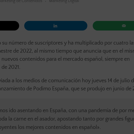
arketing de Contenidos
Marketing Digital
o su número de suscriptores y ha multiplicado por cuatro la
mestre de 2022, al mismo tiempo que anuncia que en el mi
n nuevos contenidos para el mercado español, siempre en
 de 2021.
da a los medios de comunicación hoy jueves 14 de julio d
 lanzamiento de Podimo España, que se produjo en junio de
emos ido asentando en España, con una pandemia de por me
da la carne en el asador, apostando tanto por grandes figu
 oyentes los mejores contenidos en español».