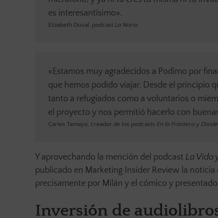
es interesantísimo».
Elizabeth Duval, podcast
La Noria
«Estamos muy agradecidos a Podimo por financi
que hemos podido viajar. Desde el principio q
tanto a refugiados como a voluntarios o miemb
el proyecto y nos permitió hacerlo con buena
Carles Tamayo, creador de los podcasts
En la Frontera
y
Disid
Y aprovechando la mención del podcast
La Vida y
publicado en Marketing Insider Review la noticia 
precisamente por Milán y el cómico y presentado
Inversión de audiolibro