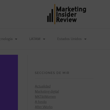
cnología
LATAM
Estados Unidos
SECCIONES DE MIR
Actualidad
Marketing digital
MKT&Women
A fondo
After Works