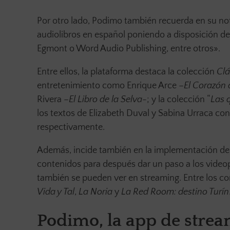
Por otro lado, Podimo también recuerda en su not
audiolibros en español poniendo a disposición de
Egmont o Word Audio Publishing, entre otros».
Entre ellos, la plataforma destaca la colección
Clá
entretenimiento como Enrique Arce –
El Corazón d
Rivera –
El Libro de la Selva
-; y la colección “
Las 
los textos de Elizabeth Duval y Sabina Urraca co
respectivamente.
Además, incide también en la implementación de 
contenidos para después dar un paso a los videop
también se pueden ver en streaming. Entre los co
Vida y Tal
,
La Noria
y
La Red Room: destino Turín
Podimo, la app de stre