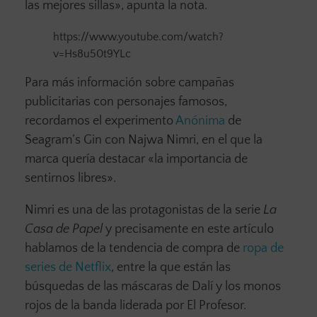
las mejores sillas», apunta la nota.
https://www.youtube.com/watch?
v=Hs8u50t9YLc
Para más información sobre campañas
publicitarias con personajes famosos,
recordamos el experimento
Anónima
de
Seagram’s Gin con Najwa Nimri, en el que la
marca quería destacar «la importancia de
sentirnos libres».
Nimri es una de las protagonistas de la serie
La
Casa de Papel
y precisamente en este artículo
hablamos de la tendencia de compra de
ropa de
series de Netflix
, entre la que están las
búsquedas de las máscaras de Dalí y los monos
rojos de la banda liderada por El Profesor.