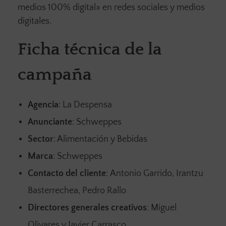
medios 100% digital» en redes sociales y medios
digitales.
Ficha técnica de la
campaña
Agencia
: La Despensa
Anunciante
: Schweppes
Sector
: Alimentación y Bebidas
Marca
: Schweppes
Contacto del cliente
: Antonio Garrido, Irantzu
Basterrechea, Pedro Rallo
Directores generales creativos
: Miguel
Olivares y Javier Carrasco.