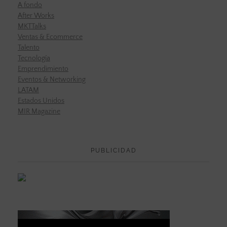
A fondo
After Works
MKTTalks
Ventas & Ecommerce
Talento
Tecnología
Emprendimiento
Eventos & Networking
LATAM
Estados Unidos
MIR Magazine
PUBLICIDAD