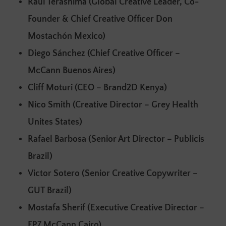
Raul Terashima (Global Creative Leader, Co-
Founder & Chief Creative Officer Don
Mostachón Mexico)
Diego Sánchez (Chief Creative Officer –
McCann Buenos Aires)
Cliff Moturi (CEO – Brand2D Kenya)
Nico Smith (Creative Director – Grey Health
Unites States)
Rafael Barbosa (Senior Art Director – Publicis
Brazil)
Victor Sotero (Senior Creative Copywriter –
GUT Brazil)
Mostafa Sherif (Executive Creative Director –
FP7 McCann Cairo)