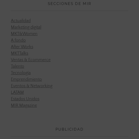
SECCIONES DE MIR
Actualidad
Marketing digital
MKT&Women
A fondo
After Works
MKTTalks
Ventas & Ecommerce
Talento
Tecnología
Emprendimiento
Eventos & Networking
LATAM
Estados Unidos
MIR Magazine
PUBLICIDAD