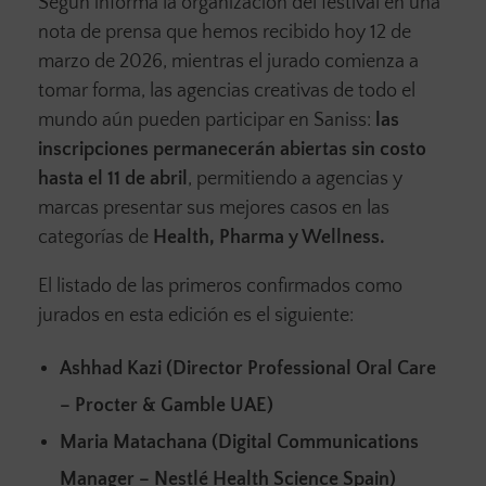
Según informa la organización del festival en una
nota de prensa que hemos recibido hoy 12 de
marzo de 2026, mientras el jurado comienza a
tomar forma, las agencias creativas de todo el
mundo aún pueden participar en Saniss:
las
inscripciones permanecerán abiertas sin costo
hasta el 11 de abril
, permitiendo a agencias y
marcas presentar sus mejores casos en las
categorías de
Health, Pharma y Wellness.
El listado de las primeros confirmados como
jurados en esta edición es el siguiente:
Ashhad Kazi (Director Professional Oral Care
– Procter & Gamble UAE)
Maria Matachana (Digital Communications
Manager – Nestlé Health Science Spain)