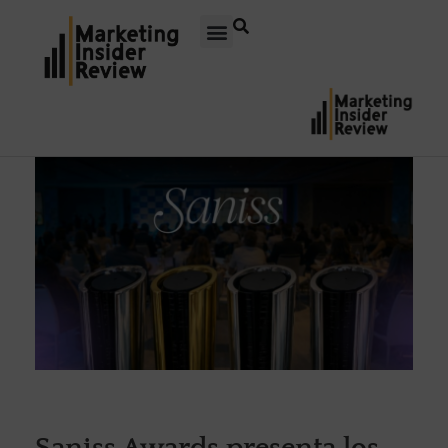
Saniss Awards presenta los