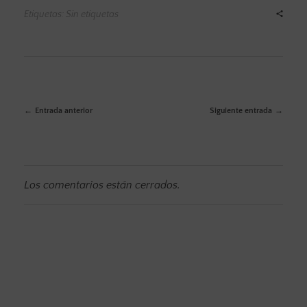
Etiquetas: Sin etiquetas
Entrada anterior
Siguiente entrada
Los comentarios están cerrados.