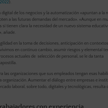
 2022
).
 digital de los negocios y la automatización «apuntan a la
dapten a las futuras demandas del mercado». «Aunque en m
os sí tienen clara la necesidad de un nuevo sistema educati
», añade.
gilidad en la toma de decisiones, anticipación en contextos 
 vivimos en continuo cambio, asumir riesgos y elemental te
procesos actuales de selección de personal, se le da tanta
 apostilla.
ra las organizaciones que sus empleados tengan esas habil
la organización. Aumentar el diálogo entre empresas e insti
cado laboral, sobre todo, digitales y tecnológicas, resulta
rabajadores con experiencia