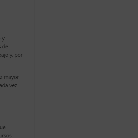
 y
s de
ajo y, por
ez mayor
cada vez
que
ursos