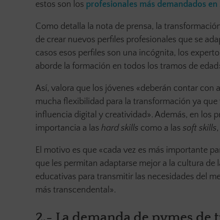
estos son los
profesionales más demandados en
Como detalla la nota de prensa, la transformación
de crear nuevos perfiles profesionales que se a
casos esos perfiles son una incógnita, los expert
aborde la formación en todos los tramos de edad
Así, valora que los jóvenes «deberán contar con a
mucha flexibilidad para la transformación ya que
influencia digital y creatividad». Además, en los 
importancia a las
hard skills
como a las
soft skills
,
El motivo es que «cada vez es más importante pa
que les permitan adaptarse mejor a la cultura de 
educativas para transmitir las necesidades del mer
más transcendental».
2.- La demanda de pymes de t