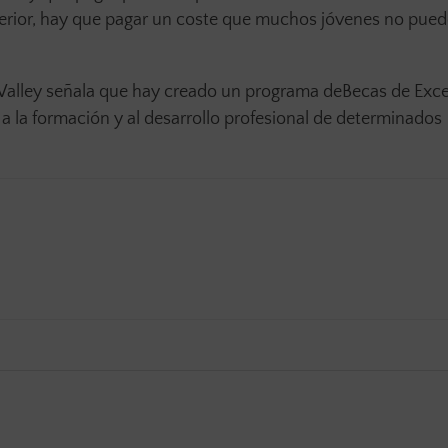
superior, hay que pagar un coste que muchos jóvenes no pue
e Valley señala que hay creado un programa deBecas de Exce
 a la formación y al desarrollo profesional de determinados