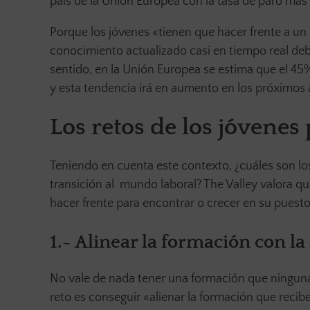
país de la Unión Europea con la tasa de paro más 
Porque los jóvenes «tienen que hacer frente a u
conocimiento actualizado casi en tiempo real debi
sentido, en la Unión Europea se estima que el 45
y esta tendencia irá en aumento en los próximos 
Los retos de los jóvene
Teniendo en cuenta este contexto, ¿cuáles son los
transición al mundo laboral? The Valley valora qu
hacer frente para encontrar o crecer en su puesto
1.- Alinear la formación con 
No vale de nada tener una formación que ninguna 
reto es conseguir «alienar la formación que reci