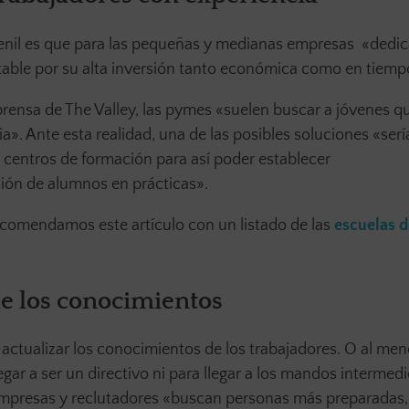
enil es que para las pequeñas y medianas empresas «dedic
table por su alta inversión tanto económica como en tiemp
rensa de The Valley, las pymes «suelen buscar a jóvenes q
a». Ante esta realidad, una de las posibles soluciones «serí
 centros de formación para así poder establecer
ación de alumnos en prácticas».
ecomendamos este artículo con un listado de las
escuelas d
de los conocimientos
 y actualizar los conocimientos de los trabajadores. O al me
egar a ser un directivo ni para llegar a los mandos intermedi
s empresas y reclutadores «buscan personas más preparadas,