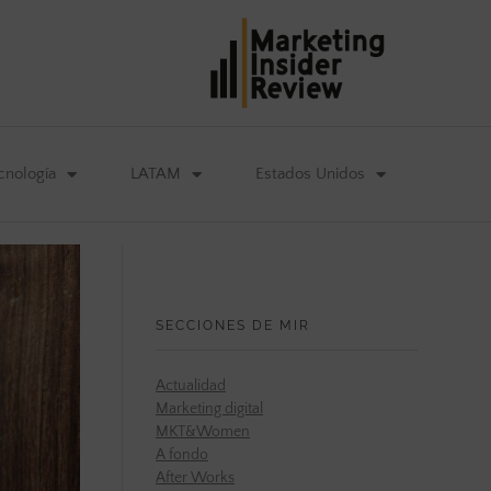
cnología
LATAM
Estados Unidos
SECCIONES DE MIR
Actualidad
Marketing digital
MKT&Women
A fondo
After Works