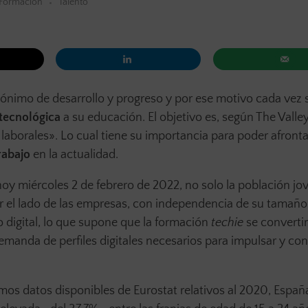
Formación
Talento
nónimo de desarrollo y progreso y por ese motivo cada vez
tecnológica
a su educación. El objetivo es, según The Valle
aborales». Lo cual tiene su importancia para poder afronta
rabajo
en la actualidad.
y miércoles 2 de febrero de 2022, no solo la población jov
or el lado de las empresas, con independencia de su tamañ
o digital, lo que supone que la formación
techie
se converti
demanda de perfiles digitales necesarios para impulsar y con
mos datos disponibles de Eurostat relativos al 2020, España