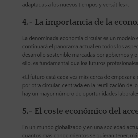
adaptadas a los nuevos tiempos y versátiles».
4.- La importancia de la econom
La denominada economía circular es un modelo e
continuará el panorama actual en todos los aspect
desarrollo sostenible marcadas por gobiernos y o
ello, es fundamental que los futuros profesionale
«El futuro está cada vez más cerca de empezar a 
por otra circular, centrada en la reutilización de
hay un mayor número de oportunidades laborales»
5.- El coste económico del acc
En un mundo globalizado y en una sociedad actua
cuantos más conocimientos se quieran tener, más