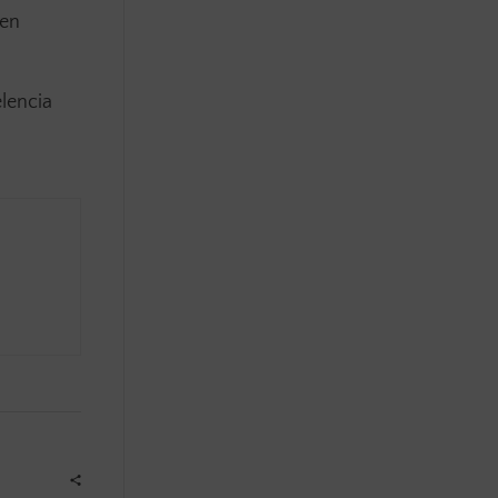
den
lencia