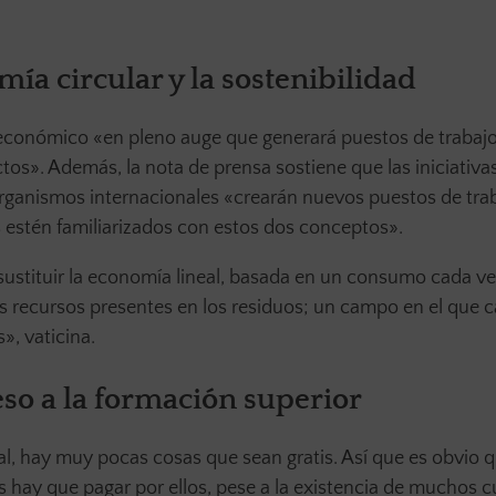
ía circular y la sostenibilidad
conómico «en pleno auge que generará puestos de trabajo
os». Además, la nota de prensa sostiene que las iniciativa
rganismos internacionales «crearán nuevos puestos de trab
s estén familiarizados con estos dos conceptos».
sustituir la economía lineal, basada en un consumo cada v
 los recursos presentes en los residuos; un campo en el que 
, vaticina.
eso a la formación superior
l, hay muy pocas cosas que sean gratis. Así que es obvio 
 hay que pagar por ellos, pese a la existencia de muchos c