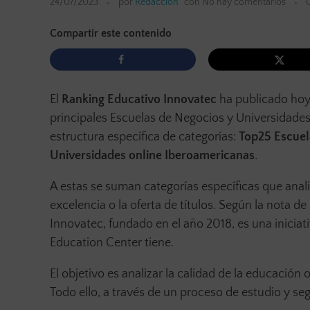
24/07/2023
por
Redacción
con
No hay comentarios
Compartir este contenido
El
Ranking Educativo Innovatec
ha publicado hoy 
principales Escuelas de Negocios y Universidades
estructura específica de categorías:
Top25 Escuel
Universidades online Iberoamericanas
.
A estas se suman categorías específicas que anal
excelencia o la oferta de títulos. Según la nota 
Innovatec, fundado en el año 2018, es una iniciati
Education Center tiene.
El objetivo es analizar la calidad de la educación
Todo ello, a través de un proceso de estudio y seg