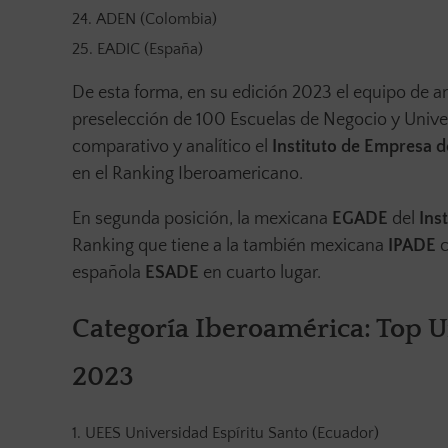
ADEN (Colombia)
EADIC (España)
De esta forma, en su edición 2023 el equipo de ana
preselección de 100 Escuelas de Negocio y Univer
comparativo y analítico el
Instituto de Empresa 
en el Ranking Iberoamericano.
En segunda posición, la mexicana
EGADE
del
Ins
Ranking que tiene a la también mexicana
IPADE
c
española
ESADE
en cuarto lugar.
Categoría Iberoamérica: Top 
2023
UEES Universidad Espíritu Santo (Ecuador)