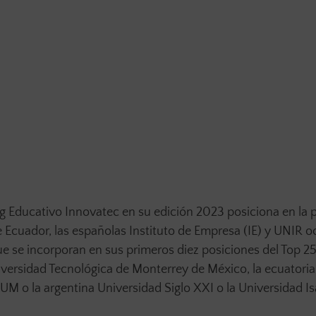
ing Educativo Innovatec en su edición 2023 posiciona en la 
e Ecuador, las españolas Instituto de Empresa (IE) y UNIR o
ue se incorporan en sus primeros diez posiciones del Top 25
iversidad Tecnológica de Monterrey de México, la ecuatori
 o la argentina Universidad Siglo XXI o la Universidad Isa