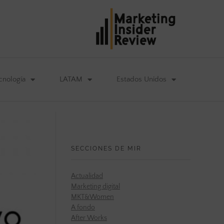
cnología
LATAM
Estados Unidos
SECCIONES DE MIR
Actualidad
Marketing digital
MKT&Women
A fondo
After Works