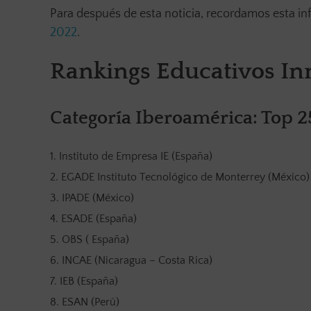
Para después de esta noticia, recordamos esta in
2022
.
Rankings Educativos In
Categoría Iberoamérica: Top 2
Instituto de Empresa IE (España)
EGADE Instituto Tecnológico de Monterrey (México)
IPADE (México)
ESADE (España)
OBS ( España)
INCAE (Nicaragua – Costa Rica)
IEB (España)
ESAN (Perú)