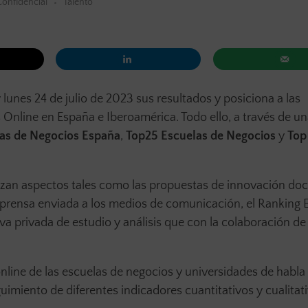
Confidencial
Talento
lunes 24 de julio de 2023 sus resultados y posiciona a las
 Online en España e Iberoamérica. Todo ello, a través de u
as de Negocios España
,
Top25 Escuelas de Negocios
y
Top
izan aspectos tales como las propuestas de innovación doc
de prensa enviada a los medios de comunicación, el Ranking
va privada de estudio y análisis que con la colaboración de 
 online de las escuelas de negocios y universidades de habla
uimiento de diferentes indicadores cuantitativos y cualitat