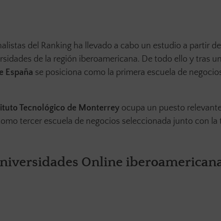
listas del Ranking ha llevado a cabo un estudio a partir de
sidades de la región iberoamericana. De todo ello y tras u
de España
se posiciona como la primera escuela de negocios
tituto Tecnológico de Monterrey
ocupa un puesto relevante
omo tercer escuela de negocios seleccionada junto con la
Universidades Online iberoamerican