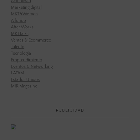
Actualidad
Marketing digital
MKT&Women
A fondo
After Works
MKTTalks
Ventas & Ecommerce
Talento
Tecnología
Emprendimiento
Eventos & Networking
LATAM
Estados Unidos
MIR Magazine
PUBLICIDAD