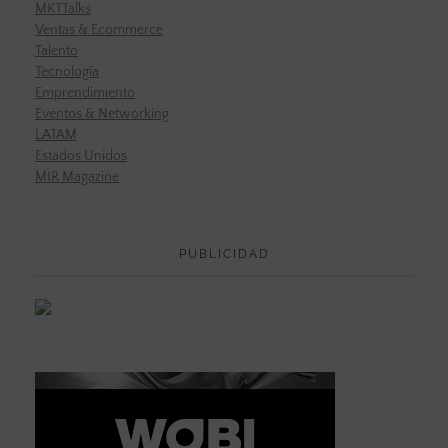
MKTTalks
Ventas & Ecommerce
Talento
Tecnología
Emprendimiento
Eventos & Networking
LATAM
Estados Unidos
MIR Magazine
PUBLICIDAD