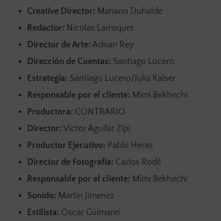
Creative Director:
Mariano Duhalde
Redactor:
Nicolas Larroquet
Director de Arte:
Adrian Rey
Dirección de Cuentas:
Santiago Lucero
Estrategia:
Santiago Lucero/Julia Kaiser
Responsable por el cliente:
Mimi Bekhechi
Productora:
CONTRARIO
Director:
Victor Aguilar Zipi
Productor Ejecutivo:
Pablo Heras
Director de Fotografía:
Carlos Rodil
Responsable por el cliente:
Mimi Bekhechi
Sonido:
Martín Jimenez
Estilista:
Oscar Güimarei