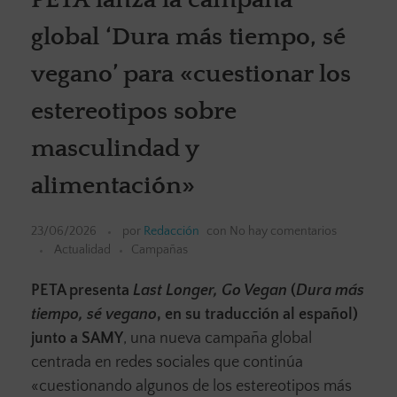
global ‘Dura más tiempo, sé
vegano’ para «cuestionar los
estereotipos sobre
masculindad y
alimentación»
23/06/2026
por
Redacción
con
No hay comentarios
Actualidad
Campañas
PETA presenta
Last Longer, Go Vegan
(
Dura más
tiempo, sé vegano
, en su traducción al español)
junto a
SAMY
, una nueva campaña global
centrada en redes sociales que continúa
«cuestionando algunos de los estereotipos más