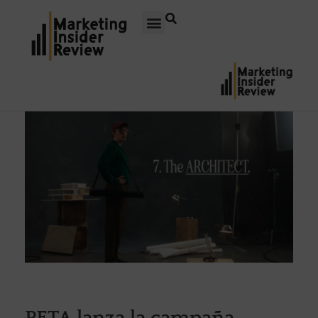
PETA lanza la campaña