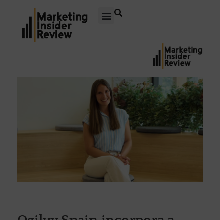
Ogilvy Spain incorpora a