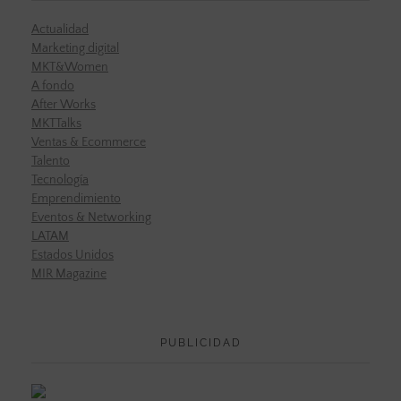
Actualidad
Marketing digital
MKT&Women
A fondo
After Works
MKTTalks
Ventas & Ecommerce
Talento
Tecnología
Emprendimiento
Eventos & Networking
LATAM
Estados Unidos
MIR Magazine
PUBLICIDAD