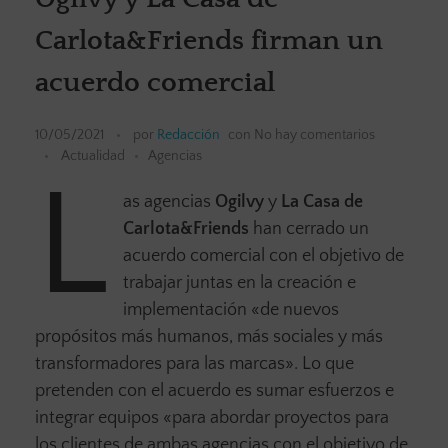
Carlota&Friends firman un
acuerdo comercial
10/05/2021
por
Redacción
con
No hay comentarios
Actualidad
Agencias
L
as agencias
Ogilvy
y
La Casa de
Carlota&Friends
han cerrado un
acuerdo comercial con el objetivo de
trabajar juntas en la creación e
implementación «de nuevos
propósitos más humanos, más sociales y más
transformadores para las marcas». Lo que
pretenden con el acuerdo es sumar esfuerzos e
integrar equipos «para abordar proyectos para
los clientes de ambas agencias con el objetivo de