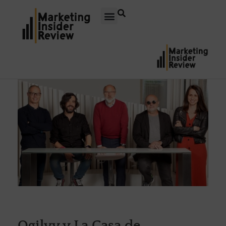
Ogilvy y La Casa de