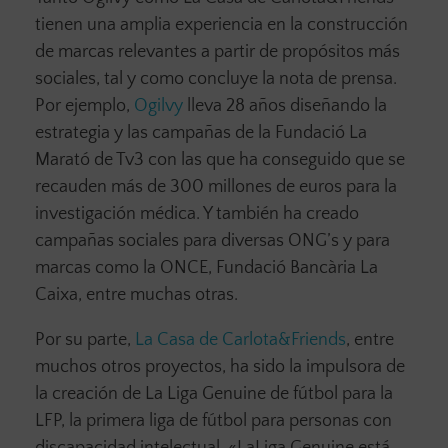
tienen una amplia experiencia en la construcción
de marcas relevantes a partir de propósitos más
sociales, tal y como concluye la nota de prensa.
Por ejemplo,
Ogilvy
lleva 28 años diseñando la
estrategia y las campañas de la Fundació La
Marató de Tv3 con las que ha conseguido que se
recauden más de 300 millones de euros para la
investigación médica. Y también ha creado
campañas sociales para diversas ONG’s y para
marcas como la ONCE, Fundació Bancària La
Caixa, entre muchas otras.
Por su parte,
La Casa de Carlota&Friends
, entre
muchos otros proyectos, ha sido la impulsora de
la creación de La Liga Genuine de fútbol para la
LFP, la primera liga de fútbol para personas con
discapacidad intelectual. «LaLiga Genuine está