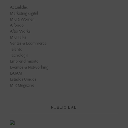
Actualidad
Marketing digital
MKT&Women
A fondo
After Works
MKTTalks
Ventas & Ecommerce
Talento
Tecnología
Emprendimiento
Eventos & Networking
LATAM
Estados Unidos
MIR Magazine
PUBLICIDAD