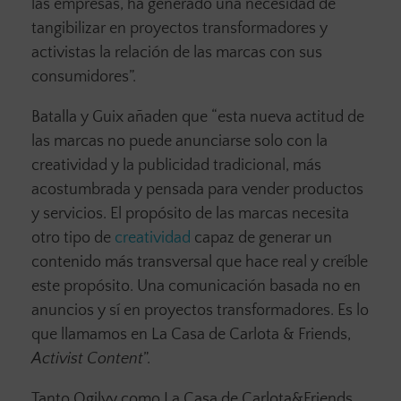
las empresas, ha generado una necesidad de
tangibilizar en proyectos transformadores y
activistas la relación de las marcas con sus
consumidores”.
Batalla y Guix añaden que “esta nueva actitud de
las marcas no puede anunciarse solo con la
creatividad y la publicidad tradicional, más
acostumbrada y pensada para vender productos
y servicios. El propósito de las marcas necesita
otro tipo de
creatividad
capaz de generar un
contenido más transversal que hace real y creíble
este propósito. Una comunicación basada no en
anuncios y sí en proyectos transformadores. Es lo
que llamamos en La Casa de Carlota & Friends,
Activist Content
”.
Tanto Ogilvy como La Casa de Carlota&Friends