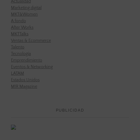
Actualidad
Marketing digital
MKT&Women
A fondo
After Works
MKTTalks
Ventas & Ecommerce
Talento
Tecnología
Emprendimiento
Eventos & Networking
LATAM
Estados Unidos
MIR Magazine
PUBLICIDAD