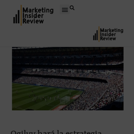
Ogilvy hará la estrategia