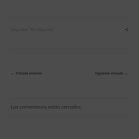
Etiquetas: Sin etiquetas
Entrada anterior
Siguiente entrada
Los comentarios están cerrados.