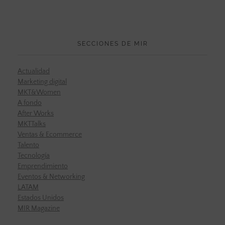
SECCIONES DE MIR
Actualidad
Marketing digital
MKT&Women
A fondo
After Works
MKTTalks
Ventas & Ecommerce
Talento
Tecnología
Emprendimiento
Eventos & Networking
LATAM
Estados Unidos
MIR Magazine