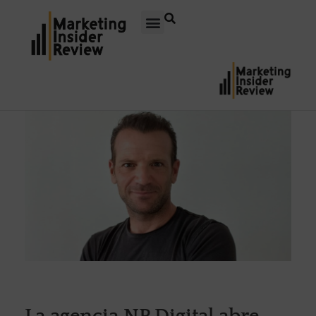
La agencia NP Digital abre