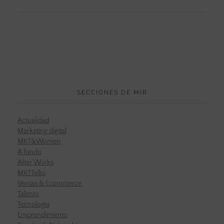
SECCIONES DE MIR
Actualidad
Marketing digital
MKT&Women
A fondo
After Works
MKTTalks
Ventas & Ecommerce
Talento
Tecnología
Emprendimiento