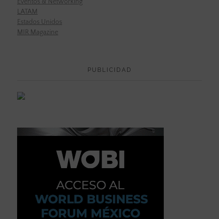
Eventos & Networking
LATAM
Estados Unidos
MIR Magazine
PUBLICIDAD