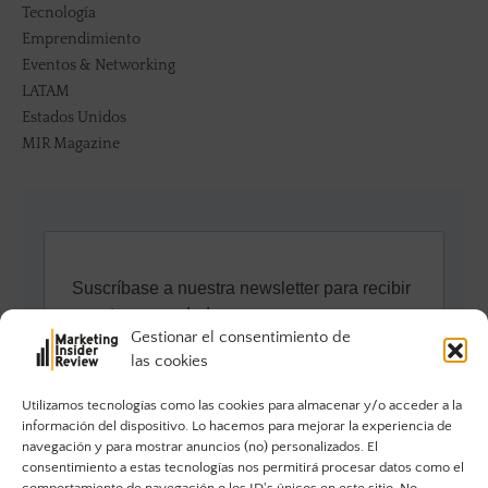
Tecnología
Emprendimiento
Eventos & Networking
LATAM
Estados Unidos
MIR Magazine
Gestionar el consentimiento de
las cookies
Utilizamos tecnologías como las cookies para almacenar y/o acceder a la
información del dispositivo. Lo hacemos para mejorar la experiencia de
navegación y para mostrar anuncios (no) personalizados. El
consentimiento a estas tecnologías nos permitirá procesar datos como el