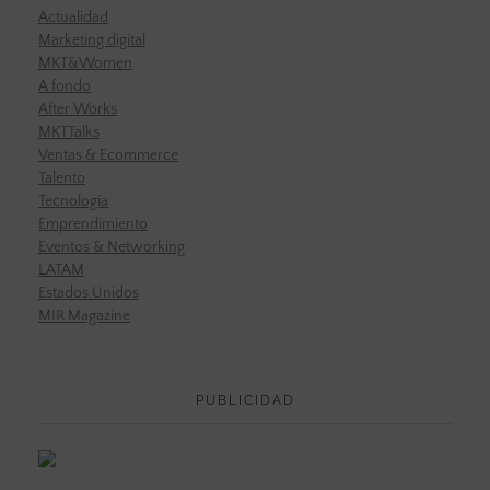
Actualidad
Marketing digital
MKT&Women
A fondo
After Works
MKTTalks
Ventas & Ecommerce
Talento
Tecnología
Emprendimiento
Eventos & Networking
LATAM
Estados Unidos
MIR Magazine
PUBLICIDAD