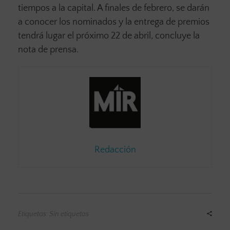
tiempos a la capital. A finales de febrero, se darán
a conocer los nominados y la entrega de premios
tendrá lugar el próximo 22 de abril, concluye la
nota de prensa.
Redacción
Etiquetas: Sin etiquetas