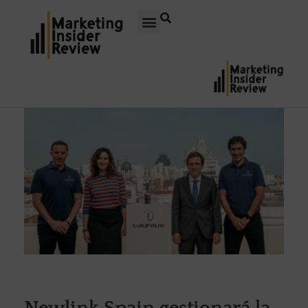
Newlink Spain gestionará la