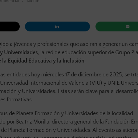
nfidencial
Talento
igido a jóvenes y profesionales que aspiran a generar un ca
y Universidades
, la red de educación superior de Grupo Pl
 la Equidad Educativa y la Inclusión
.
 entidades hoy miércoles 17 de diciembre de 2025, se trt
 Universidad Internacional de Valencia (VIU) y UNIE Univer
ación y Universidades. Estas serán clave para el desarroll
nes formativas.
mpus de Planeta Formación y Universidades de la localidad
ido por Beatriz Morilla, directora general de la Fundación E
 de Planeta Formación y Universidades. Al evento asistiero