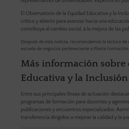
representantes de universidades, expertos en polí
El Observatorio de la Equidad Educativa y la Inclu
crítico y abierto para avanzar hacia una educació
contribuya al cambio social, a la mejora de las po
Después de esta noticia, recomendamos la lectura de 
escuela de negocios perteneciente a Planta Formación
Más información sobre e
Educativa y la Inclusión
Entre sus principales líneas de actuación destaca
programas de formación para docentes y agentes so
publicaciones y encuentros especializados. Asimi
transferencia dirigidos a mejorar la calidad y la j