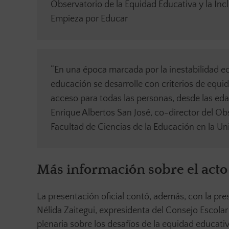
Observatorio de la Equidad Educativa y la Inc
Empieza por Educar
“En una época marcada por la inestabilidad ec
educación se desarrolle con criterios de equid
acceso para todas las personas, desde las eda
Enrique Albertos San José, co-director del Obs
Facultad de Ciencias de la Educación en la Un
Más información sobre el acto
La presentación oficial contó, además, con la pr
Nélida Zaitegui, expresidenta del Consejo Escola
plenaria sobre los desafíos de la equidad educativ