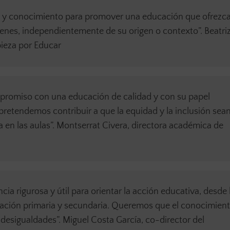
s y conocimiento para promover una educación que ofrezca
enes, independientemente de su origen o contexto”. Beatri
pieza por Educar
promiso con una educación de calidad y con su papel
retendemos contribuir a que la equidad y la inclusión sean
día en las aulas”. Montserrat Civera, directora académica de
ia rigurosa y útil para orientar la acción educativa, desde 
ucación primaria y secundaria. Queremos que el conocimien
s desigualdades”. Miguel Costa García, co-director del