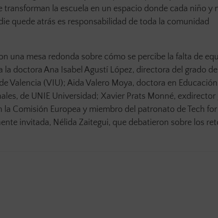
e transforman la escuela en un espacio donde cada niño y 
adie quede atrás es responsabilidad de toda la comunidad
con una mesa redonda sobre cómo se percibe la falta de eq
a la doctora Ana Isabel Agustí López, directora del grado de
 de Valencia (VIU); Aida Valero Moya, doctora en Educación
nales, de UNIE Universidad; Xavier Prats Monné, exdirector
n la Comisión Europea y miembro del patronato de Tech for 
nte invitada, Nélida Zaitegui, que debatieron sobre los ret