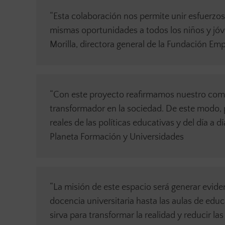
“Esta colaboración nos permite unir esfuerzo
mismas oportunidades a todos los niños y jóv
Morilla, directora general de la Fundación Em
“Con este proyecto reafirmamos nuestro com
transformador en la sociedad. De este modo, p
reales de las políticas educativas y del día a 
Planeta Formación y Universidades
“La misión de este espacio será generar evidenc
docencia universitaria hasta las aulas de ed
sirva para transformar la realidad y reducir la