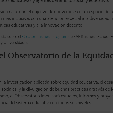
ticas educativas y agentes del ámbito social y educativo.
sión nace con el objetivo de convertirse en un espacio de r
n más inclusiva, con una atención especial a la diversidad,
líticas educativas y a la innovación docente».
esta sobre el
Creator Business Program
de EAE Business School M
 y Universidades.
l Observatorio de la Equida
n la investigación aplicada sobre equidad educativa, el desa
ciales, y la divulgación de buenas prácticas a través de f
smo, el Observatorio impulsará estudios, informes y proye
usticia del sistema educativo en todos sus niveles.