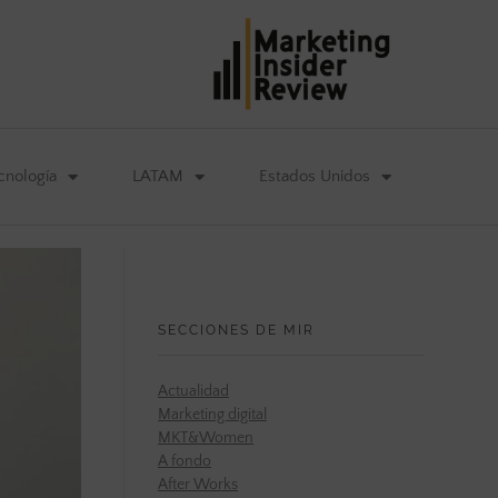
cnología
LATAM
Estados Unidos
SECCIONES DE MIR
Actualidad
Marketing digital
MKT&Women
A fondo
After Works