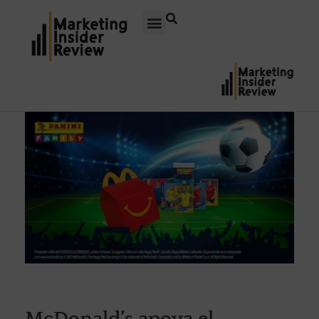
McDonald’s apoya el