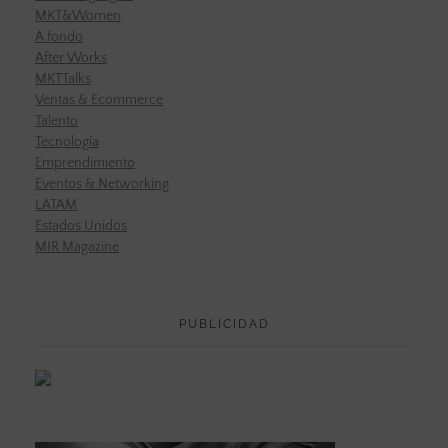
MKT&Women
A fondo
After Works
MKTTalks
Ventas & Ecommerce
Talento
Tecnología
Emprendimiento
Eventos & Networking
LATAM
Estados Unidos
MIR Magazine
PUBLICIDAD