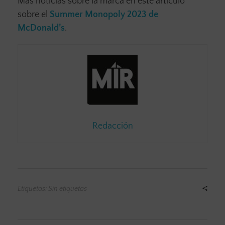
Más noticias sobre la marca en este artículo
sobre el
Summer Monopoly 2023 de
McDonald’s
.
Redacción
Etiquetas: Sin etiquetas