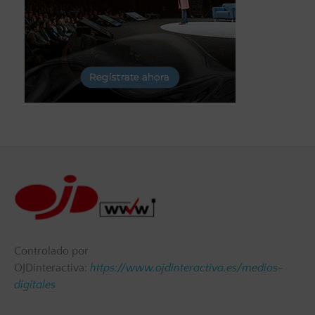
Controlado por
OJDinteractiva:
https://www.ojdinteractiva.es/medios-
digitales