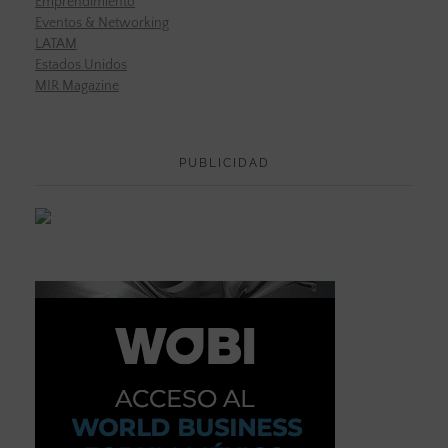
Emprendimiento
Eventos & Networking
LATAM
Estados Unidos
MIR Magazine
PUBLICIDAD