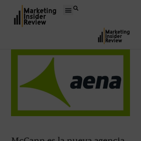
McCann es la nueva agencia