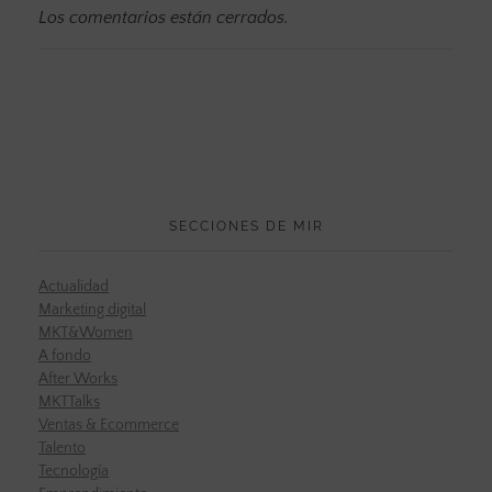
Los comentarios están cerrados.
SECCIONES DE MIR
Actualidad
Marketing digital
MKT&Women
A fondo
After Works
MKTTalks
Ventas & Ecommerce
Talento
Tecnología