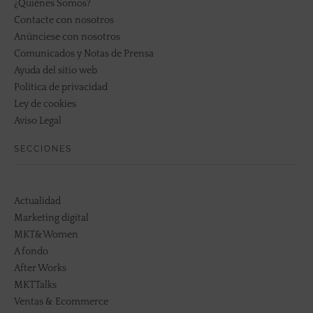
¿Quiénes Somos?
Contacte con nosotros
Anúnciese con nosotros
Comunicados y Notas de Prensa
Ayuda del sitio web
Política de privacidad
Ley de cookies
Aviso Legal
SECCIONES
Actualidad
Marketing digital
MKT&Women
A fondo
After Works
MKTTalks
Ventas & Ecommerce