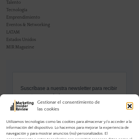
Talento
Tecnología
Emprendimiento
Eventos & Networking
LATAM
Estados Unidos
MIR Magazine
Gestionar el consentimiento de
las cookies
Utilizamos tecnologías como las cookies para almacenar y/o acceder a la
información del dispositivo. Lo hacemos para mejorar la experiencia de
navegación y para mostrar anuncios (no) personalizados. El