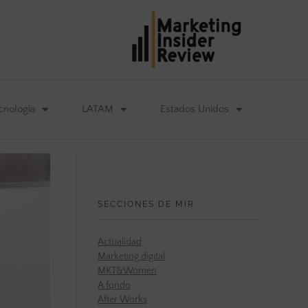
cnología
LATAM
Estados Unidos
SECCIONES DE MIR
Actualidad
Marketing digital
MKT&Women
A fondo
After Works