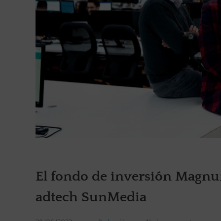
El fondo de inversión Magnum
adtech SunMedia