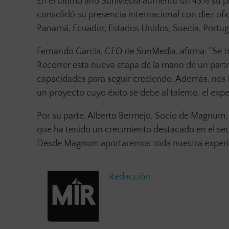
En el último año SunMedia aumentó un 43% su pla
consolidó su presencia internacional con diez of
Panamá, Ecuador, Estados Unidos, Suecia, Portug
Fernando García, CEO de SunMedia, afirma: “Se t
Recorrer esta nueva etapa de la mano de un part
capacidades para seguir creciendo. Además, nos i
un proyecto cuyo éxito se debe al talento, el expe
Por su parte, Alberto Bermejo, Socio de Magnum
que ha tenido un crecimiento destacado en el se
Desde Magnum aportaremos toda nuestra experie
Redacción