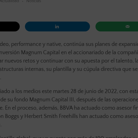
Actualidad
Noticias
ídeo, performance y native, continúa sus planes de expans
 inversión Magnum Capital en el accionariado de la compañí
 nuevos retos y continuar con su apuesta por el talento, la
tructuras internas, su plantilla y su cúpula directiva que se
.
do a los medios este martes 28 de junio de 2022, con est
de su fondo Magnum Capital III, después de las operacion
te. En el proceso, además, BBVA ha actuado como asesor fi
n Boggs y Herbert Smith Freehills han actuado como aseso
.